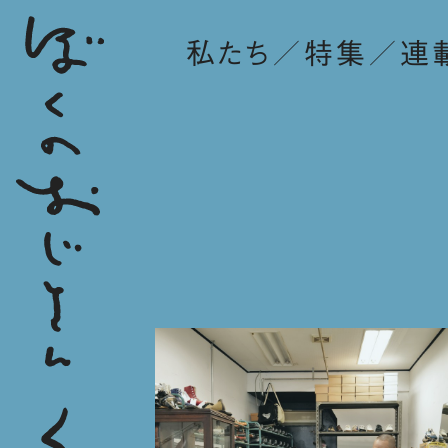
私たち
特集
連