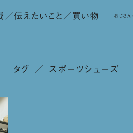
載
伝えたいこと
買い物
おじさん
タグ ／ スポーツシューズ