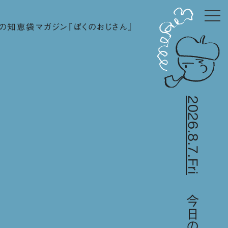
の知恵袋マガジン『ぼくのおじさん』
2026.8.7.Fri