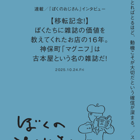
「歳をとればとるほど、動機こそが大切だという確信が深まる。／スティーブ・ジョブズ」
連載／『ぼくのおじさん』インタビュー
【移転記念！】
ぼくたちに雑誌の価値を
教えてくれたお店の16年。
神保町「マグニフ」は
古本屋という名の雑誌だ！
2025.10.24.Fri