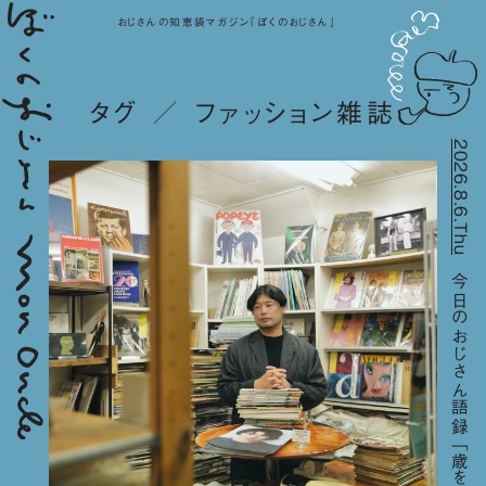
おじさんの知恵袋マガジン『ぼくのおじさん』
タグ ／ ファッション雑誌
2026.8.6.Thu
今日のおじさん語録