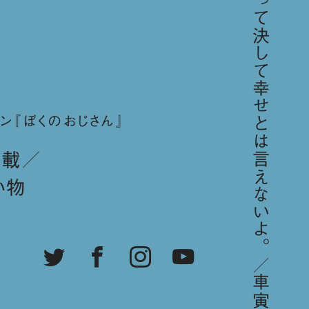
「人間、金があるからって決して幸せとは言えないよ。／車寅次郎」
ン『ぼくのおじさん』
連載
い物