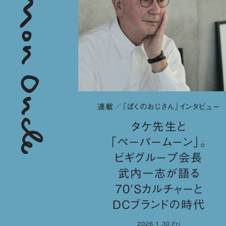
連載／『ぼくのおじさん』インタビュー
タケ先生と
「ペーパームーン」。
ビギグループ会長
武内一志が語る
70’Sカルチャーと
DCブランドの時代
2026.1.30.Fri