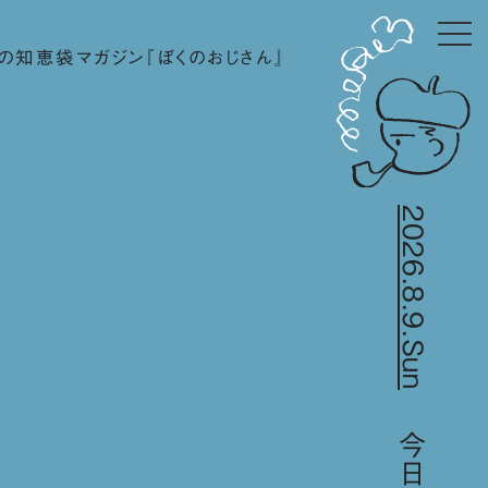
の知恵袋マガジン『ぼくのおじさん』
2026.8.9.Sun