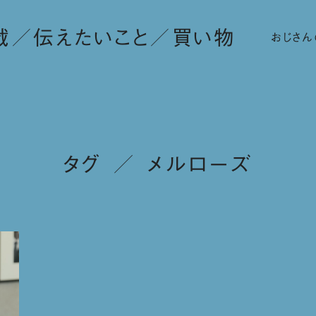
載
伝えたいこと
買い物
おじさん
タグ ／ メルローズ