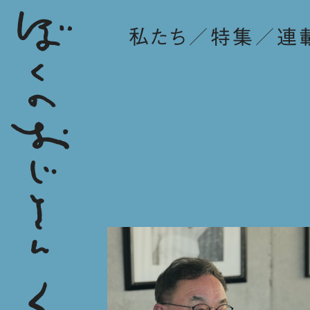
私たち
特集
連