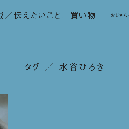
載
伝えたいこと
買い物
おじさん
タグ ／ 水谷ひろき