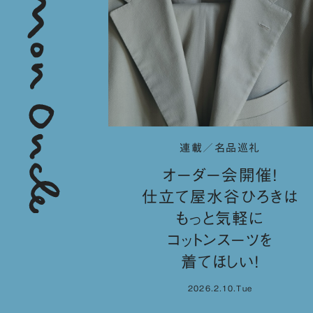
連載／名品巡礼
オーダー会開催！
仕立て屋水谷ひろきは
もっと気軽に
コットンスーツを
着てほしい！
2026.2.10.Tue