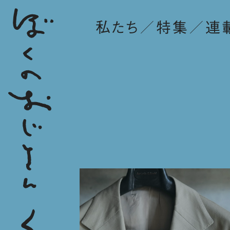
私たち
特集
連