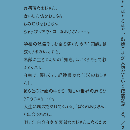
「歳をとればとるほど、動機こそが大切だという確信が深まる。／スティーブ・ジョブズ」
お洒落なおじさん、
食いしん坊なおじさん、
もの知りなおじさん、
ちょっぴりアウトローなおじさん……。
学校の勉強や、お金を稼ぐための〝知識〟は
教えられないけれど、
素敵に生きるための〝知恵〟はいくらだって教
えてくれる、
自由で、優しくて、経験豊かな『ぼくのおじさ
ん』。
彼らとの対話の中から、新しい世界の扉をひ
らこうじゃないか。
人生に風穴をあけてくれる、〝ぼくのおじさん〟
と出会うために。
そして、自分自身が素敵なおじさんになるため