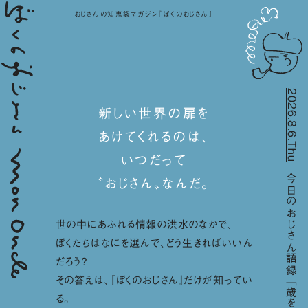
おじさんの知恵袋マガジン『ぼくのおじさん』
2026.8.6.Thu
新しい世界の扉を
あけてくれるのは、
いつだって
今日のおじさん語録
〝おじさん〟なんだ。
世の中にあふれる情報の洪水のなかで、
ぼくたちはなにを選んで、どう生きればいいん
だろう？
その答えは、『ぼくのおじさん』だけが知ってい
る。