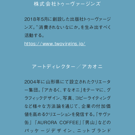
株式会社トゥーヴァージンズ
2018年5月に創設した出版社トゥーヴァージ
ンズ。〝消費されないなにか〟を生み出すべく
活動する。
https://www.twovirgins.jp/
アートディレクター／アカオニ
2004年に山形県にて設立されたクリエータ
ー集団。「アカるく、すなオニ」をテーマに、グ
ラフィックデザイン、写真、コピーライティング
など様々な方法論を通じて、企業の付加価
値を高めるクリエーションを発信する。『サヴァ
缶』 『AURORA COFFEE』『男山』などの
パッケージデザイン、ニットブランド