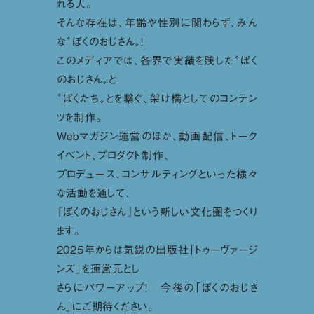
れる人。
そんな存在は、年齢や性別に関わらず、みん
な〝ぼくのおじさん〟！
このメディアでは、各界で実績を残した〝ぼく
のおじさん〟と
〝ぼくたち〟とを繋ぐ、架け橋としてのコンテン
ツを制作。
Webマガジン運営のほか、動画配信、トーク
イベント、プロダクト制作、
プロデュース、コンサルティングといった様々
な活動を通して、
『ぼくのおじさん』という新しい文化圏をつくり
ます。
2025年からは気鋭の出版社「トゥーヴァージ
ンズ」を運営元とし
さらにパワーアップ！ 今後の「ぼくのおじさ
ん」にご期待ください。