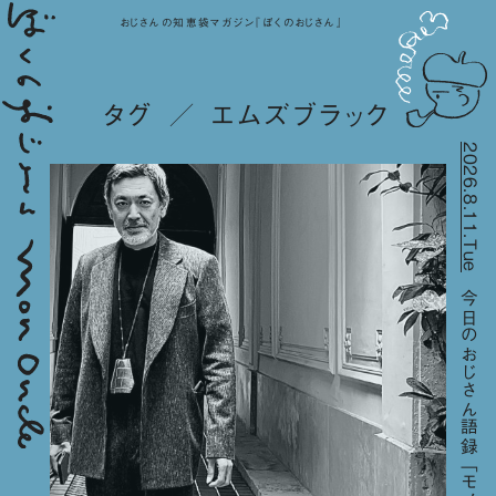
おじさんの知恵袋マガジン『ぼくのおじさん』
タグ ／ エムズブラック
2026.8.11.Tue
今日のおじさん語録