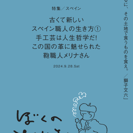
「要するに、その土地で食うものを食え。／獅子文六」
特集／スペイン
古くて新しい
スペイン職人の生き方①
手工芸は人生哲学だ！
この国の革に魅せられた
鞄職人メリナさん
2024.9.28.Sat