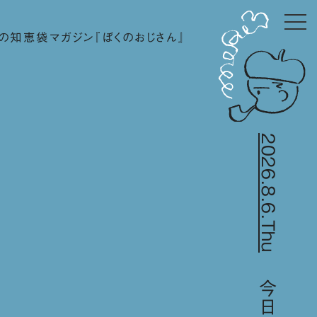
の知恵袋マガジン『ぼくのおじさん』
2026.8.6.Thu