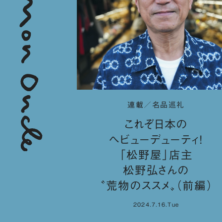
連載／名品巡礼
これぞ日本の
へビューデューティ！
「松野屋」店主
松野弘さんの
〝荒物のススメ〟（前編）
2024.7.16.Tue