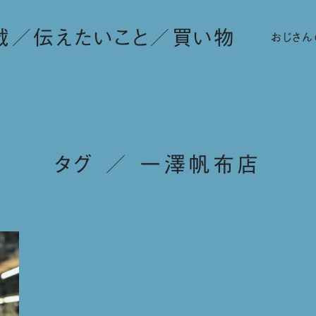
載
伝えたいこと
買い物
おじさん
タグ ／ 一澤帆布店