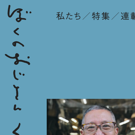
私たち
特集
連