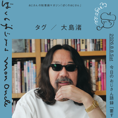
おじさんの知恵袋マガジン『ぼくのおじさん』
タグ ／ 大島渚
2026.8.8.Sat
今日のおじさん語録