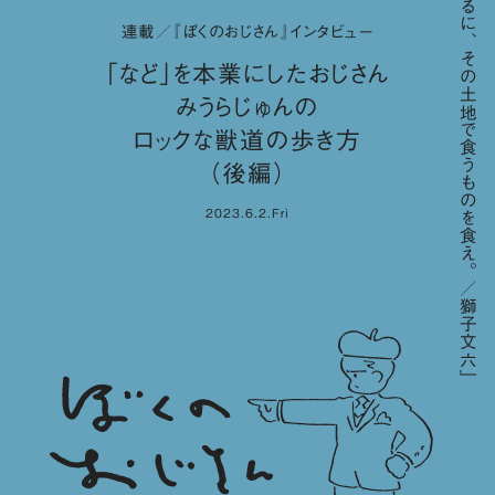
「要するに、その土地で食うものを食え。／獅子文六」
連載／『ぼくのおじさん』インタビュー
「など」を本業にしたおじさん
みうらじゅんの
ロックな獣道の歩き方
（後編）
2023.6.2.Fri