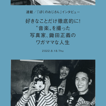
連載／『ぼくのおじさん』インタビュー
好きなことだけ徹底的に！
〝音楽〟を撮った
写真家、鋤田正義の
ワガママな人生
2022.8.18.Thu