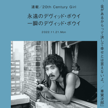
「人間、金があるからって決して幸せとは言えないよ。／車寅次郎」
連載／20th Century Girl
永遠のデヴィッド・ボウイ
一瞬のデヴィッド・ボウイ
2022.11.21.Mon