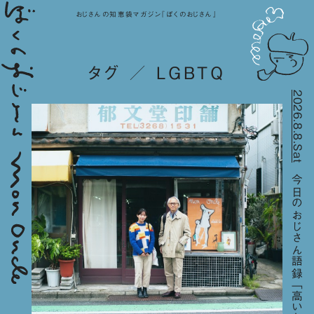
おじさんの知恵袋マガジン『ぼくのおじさん』
タグ ／ LGBTQ
2026.8.8.Sat
今日のおじさん語録