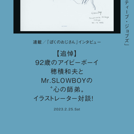
連載／『ぼくのおじさん』インタビュー
【追悼】
92歳のアイビーボーイ
穂積和夫と
Mr.SLOWBOYの
〝心の師弟〟
イラストレーター対談！
2023.2.25.Sat