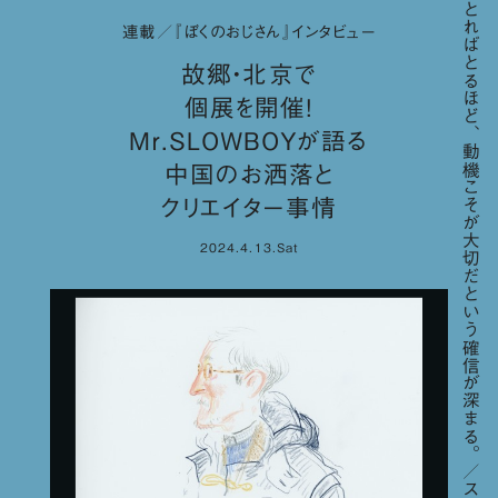
「歳をとればとるほど、動機こそが大切だという確信が深まる。／スティーブ・ジョブズ」
連載／『ぼくのおじさん』インタビュー
故郷・北京で
個展を開催！
Mr.SLOWBOYが語る
中国のお洒落と
クリエイター事情
2024.4.13.Sat