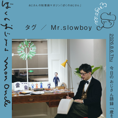
おじさんの知恵袋マガジン『ぼくのおじさん』
タグ ／ Mr.slowboy
2026.8.6.Thu
今日のおじさん語録