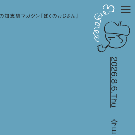
の知恵袋マガジン『ぼくのおじさん』
2026.8.6.Thu