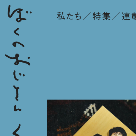
私たち
特集
連