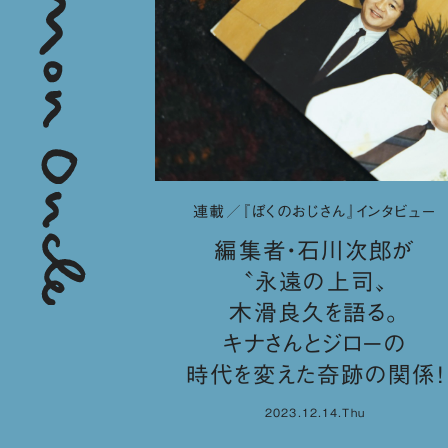
連載／『ぼくのおじさん』インタビュー
編集者・石川次郎が
〝永遠の上司〟
木滑良久を語る。
キナさんとジローの
時代を変えた奇跡の関係！
2023.12.14.Thu