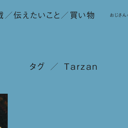
載
伝えたいこと
買い物
おじさん
タグ ／ Tarzan