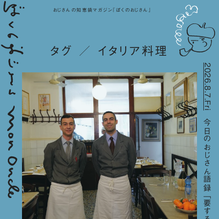
おじさんの知恵袋マガジン『ぼくのおじさん』
タグ ／ イタリア料理
2026.8.7.Fri
今日のおじさん語録