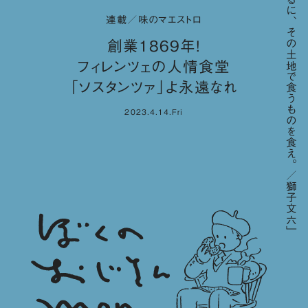
「要するに、その土地で食うものを食え。／獅子文六」
連載／味のマエストロ
創業1869年！
フィレンツェの人情食堂
「ソスタンツァ」よ永遠なれ
2023.4.14.Fri