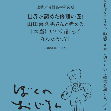
「歳をとればとるほど、動機こそが大切だという確信が深まる。／スティーブ・ジョブズ」
連載／時計芸術研究所
世界が認めた修理の匠！
山田喜久男さんと考える
「本当にいい時計って
なんだろう？」
2023.8.11.Fri