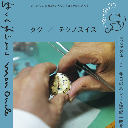
おじさんの知恵袋マガジン『ぼくのおじさん』
タグ ／ テクノスイス
2026.8.6.Thu
今日のおじさん語録