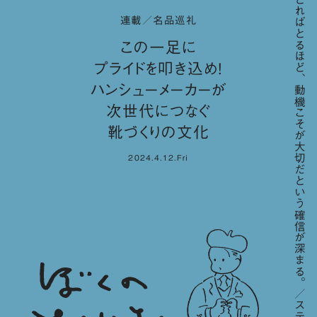
「歳をとればとるほど、動機こそが大切だという確信が深まる。／スティーブ・ジョブズ」
連載／名品巡礼
この一足に
プライドを叩き込め！
ハンシューメーカーが
次世代につなぐ
靴づくりの文化
2024.4.12.Fri