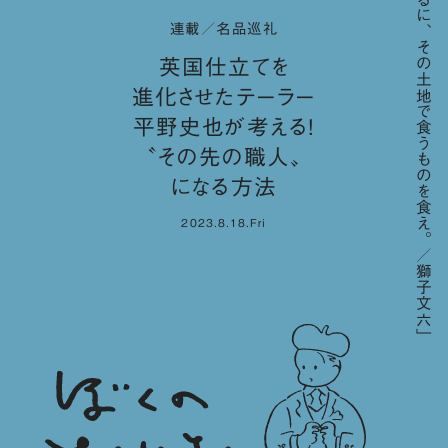
「要するに、その土地で食うものを食え。／獅子文六」
連載／名品巡礼
英国仕立てを
進化させたテーラー
平野史也が考える！
〝その先の職人〟
になる方法
2023.8.18.Fri