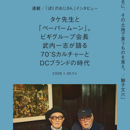
「要するに、その土地で食うものを食え。／獅子文六」
連載／『ぼくのおじさん』インタビュー
タケ先生と
「ペーパームーン」。
ビギグループ会長
武内一志が語る
70’Sカルチャーと
DCブランドの時代
2026.1.30.Fri