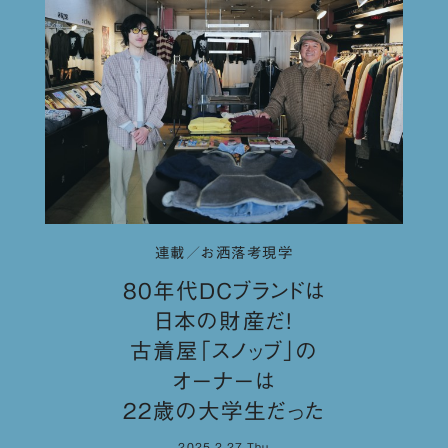
連載／お洒落考現学
80年代DCブランドは
日本の財産だ！
古着屋「スノッブ」の
オーナーは
22歳の大学生だった
2025.2.27.Thu