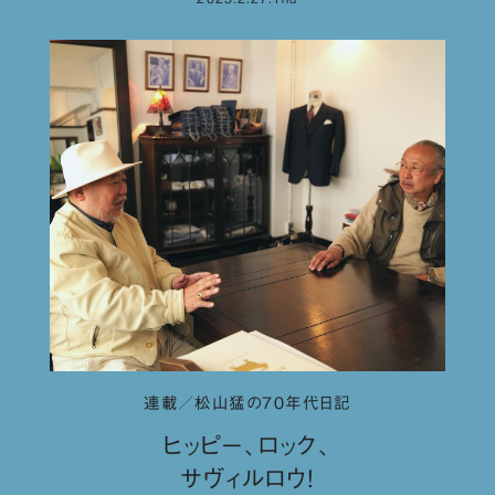
連載／松山猛の70年代日記
ヒッピー、ロック、
サヴィルロウ！