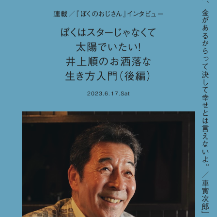
「人間、金があるからって決して幸せとは言えないよ。／車寅次郎」
連載／『ぼくのおじさん』インタビュー
ぼくはスターじゃなくて
太陽でいたい！
井上順のお洒落な
生き方入門（後編）
2023.6.17.Sat