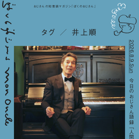
おじさんの知恵袋マガジン『ぼくのおじさん』
タグ ／ 井上順
2026.8.9.Sun
今日のおじさん語録