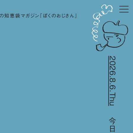
の知恵袋マガジン『ぼくのおじさん』
2026.8.6.Thu