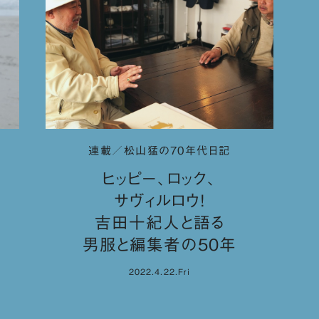
連載／松山猛の70年代日記
ヒッピー、ロック、
サヴィルロウ！
吉田十紀人と語る
男服と編集者の50年
2022.4.22.Fri