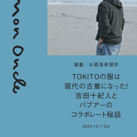
連載／お洒落考現学
TOKITOの服は
現代の古着になった！
吉田十紀人と
バブアーの
コラボレート秘話
2024.12.7.Sat