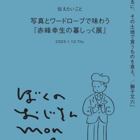
「要するに、その土地で食うものを食え。／獅子文六」
伝えたいこと
写真とワードローブで味わう
『赤峰幸生の暮しっく展』
2023.1.12.Thu