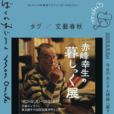
おじさんの知恵袋マガジン『ぼくのおじさん』
タグ ／ 文藝春秋
2026.8.8.Sat
今日のおじさん語録