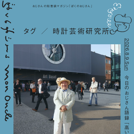
おじさんの知恵袋マガジン『ぼくのおじさん』
タグ ／ 時計芸術研究所
2026.8.9.Sun
今日のおじさん語録