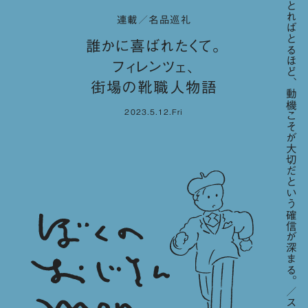
「歳をとればとるほど、動機こそが大切だという確信が深まる。／スティーブ・ジョブズ」
連載／名品巡礼
誰かに喜ばれたくて。
フィレンツェ、
街場の靴職人物語
2023.5.12.Fri