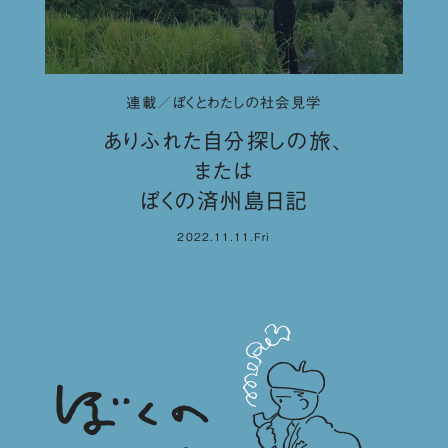
連載／ぼくとわたしの社会見学
ありふれた自分探しの旅、
または
ぼくの済州島日記
2022.11.11.Fri