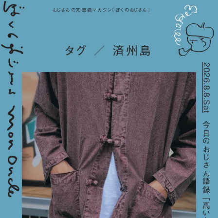
おじさんの知恵袋マガジン『ぼくのおじさん』
タグ ／ 済州島
2026.8.8.Sat
今日のおじさん語録