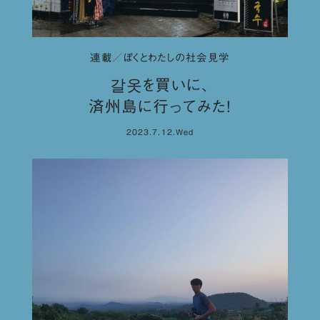
連載／ぼくとわたしの社会見学
갈옷を買いに、
済州島に行ってみた！
2023.7.12.Wed