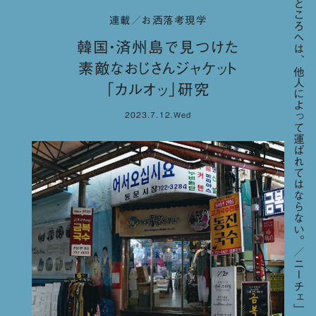
「高いところへは、他人によって運ばれてはならない。／ニーチェ」
連載／お洒落考現学
韓国・済州島で見つけた
素敵なおじさんジャケット
「カルオッ」研究
2023.7.12.Wed