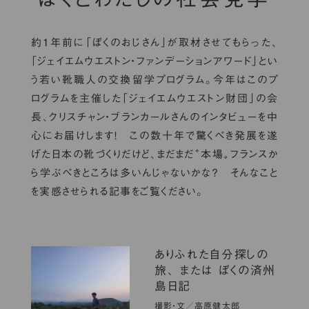
約１年前に「ぼくのおじさん」が取材させてもらった、
「ジェイエムウエストン・ファンデーションアワード」とい
う若い靴職人の交換留学プログラム。今年はこのプ
ログラムを主催した「ジェイエムウエストン財団」の会
長、クリスチャン・ブランカールさんのインタビューを中
心にお届けします！ この数十年で驚くべき発展を遂
げた日本の靴づくりだけど、まだまだ〝本場〟フランスか
ら学ぶべきところは多いんじゃないかな？ そんなこと
を実感させられる記事をご覧ください。
ありふれた自分探しの
旅、 または ぼくの済州
島日記
撮影・文／高原健太郎