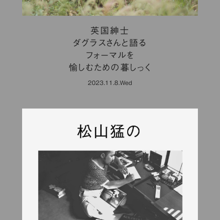
英国紳士
ダグラスさんと語る
フォーマルを
愉しむための暮しっく
2023.11.8.Wed