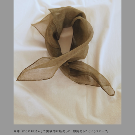
今年「ぼくのおじさん」で実験的に販売した、即完売したというスカーフ。