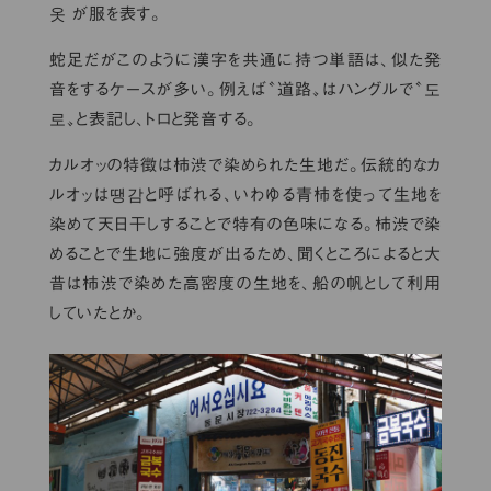
옷 が服を表す。
蛇足だがこのように漢字を共通に持つ単語は、似た発
音をするケースが多い。例えば〝道路〟はハングルで〝도
로〟と表記し、トロと発音する。
カルオッの特徴は柿渋で染められた生地だ。伝統的なカ
ルオッは땡감と呼ばれる、いわゆる青柿を使って生地を
染めて天日干しすることで特有の色味になる。柿渋で染
めることで生地に強度が出るため、聞くところによると大
昔は柿渋で染めた高密度の生地を、船の帆として利用
していたとか。