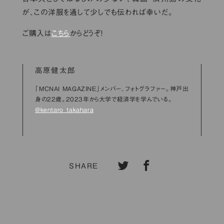
が、この洋服を通して少しでも伝われば幸いだ。
ご購入は
こちら
からどうぞ！
高原健太郎
「MCNAI MAGAZINE」メンバー、フォトグラファー。神戸出
身の22歳。2023年から大学で経済学を学んでいる。
@kentaro_takahara
SHARE