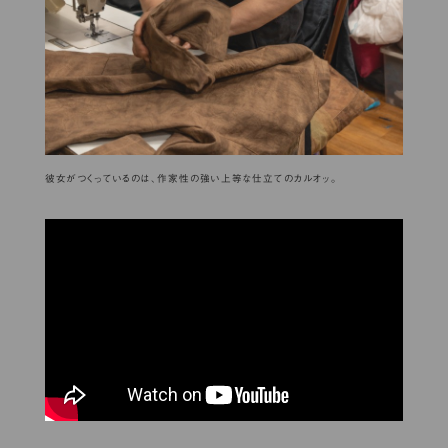
彼女がつくっているのは、作家性の強い上等な仕立てのカルオッ。