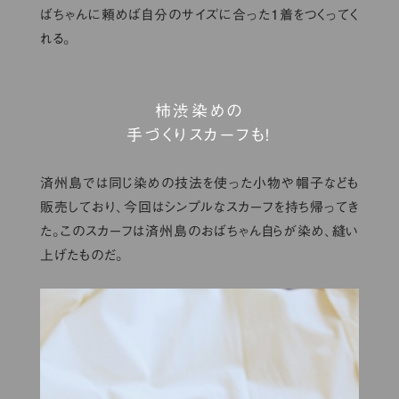
ばちゃんに頼めば自分のサイズに合った1着をつくってく
れる。
柿渋染めの
手づくりスカーフも！
済州島では同じ染めの技法を使った小物や帽子なども
販売しており、今回はシンプルなスカーフを持ち帰ってき
た。このスカーフは済州島のおばちゃん自らが染め、縫い
上げたものだ。