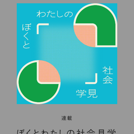
連載
ぼくとわたしの社会見学