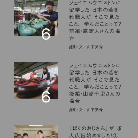
ジェイエムウエストンに
留学した 日本の若き
靴職人が そこで見た
こと、 学んだことって？
６
前編・庵憲人さんの場
合
撮影・文／山下英介
ジェイエムウエストンに
留学した 日本の若き
靴職人が そこで見た
こと、 学んだことって？
６
後編・山﨑千里さんの
場合
撮影・文／山下英介
「ぼくのおじさん」が 求
人広告始めました！①