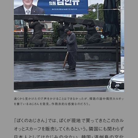
遠くから見かけたので声をかけることはできなかったが、帰路の道中偶然カルオッ
を着ているおじさんを発見。作務衣的な感覚なのだろう。
「ぼくのおじさん」では、ぼくが現地で買ってきたこのカル
オッとスカーフを販売してくれるという。隣国にも関わらず
日本人としてはなじみの少ない、韓国・済州島の文化