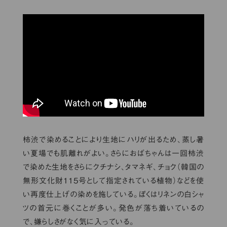
柿渋で染めることにより生地にハリが出るため、蒸し暑
い夏場でも肌離れがよい。さらにおばちゃんは一回柿渋
で染めた生地をさらにクチナシ、タマネギ、チョク（韓国の
無形文化財115号として指定されている植物）などを使
い再度仕上げの染めを施している。ぼくはリネンの白シャ
ツの首元に巻くことが多い。発色が落ち着いているの
で、嫌らしさがなく気に入っている。