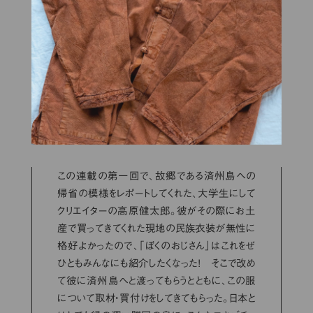
この連載の第一回で、故郷である済州島への
帰省の模様をレポートしてくれた、大学生にして
クリエイターの高原健太郎。彼がその際にお土
産で買ってきてくれた現地の民族衣装が無性に
格好よかったので、「ぼくのおじさん」はこれをぜ
ひともみんなにも紹介したくなった！ そこで改め
て彼に済州島へと渡ってもらうとともに、この服
について取材・買付けをしてきてもらった。日本と