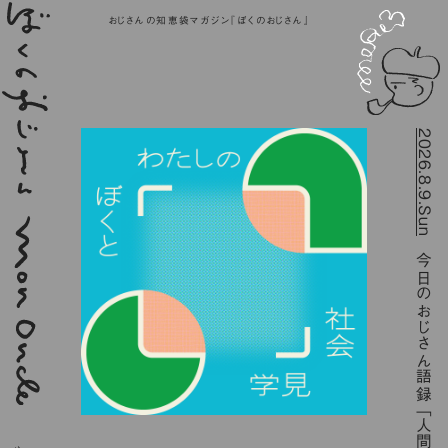
おじさんの知恵袋マガジン『ぼくのおじさん』
2026.8.9.Sun
今日のおじさん語録