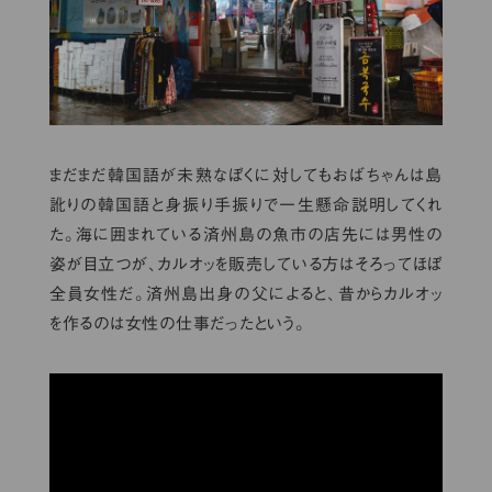
まだまだ韓国語が未熟なぼくに対してもおばちゃんは島
訛りの韓国語と身振り手振りで一生懸命説明してくれ
た。海に囲まれている済州島の魚市の店先には男性の
姿が目立つが、カルオッを販売している方はそろってほぼ
全員女性だ。済州島出身の父によると、昔からカルオッ
を作るのは女性の仕事だったという。