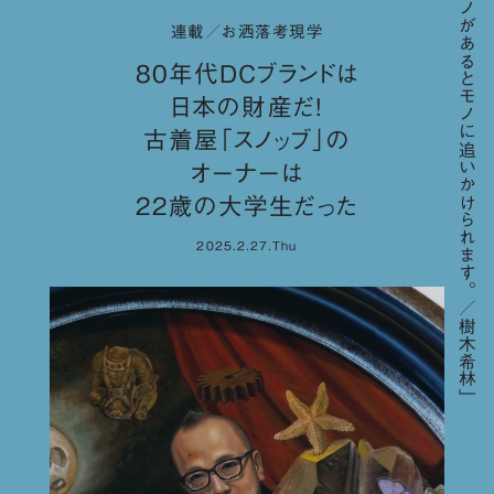
「モノがあるとモノに追いかけられます。／樹木希林」
連載／お洒落考現学
80年代DCブランドは
日本の財産だ！
古着屋「スノッブ」の
オーナーは
22歳の大学生だった
2025.2.27.Thu