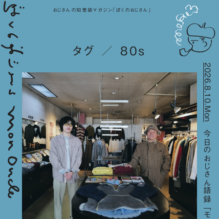
おじさんの知恵袋マガジン『ぼくのおじさん』
タグ ／ 80s
2026.8.10.Mon
今日のおじさん語録