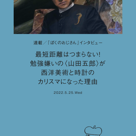
連載／『ぼくのおじさん』インタビュー
最短距離はつまらない！
勉強嫌いの〈山田五郎〉が
西洋美術と時計の
カリスマになった理由
2022.5.25.Wed