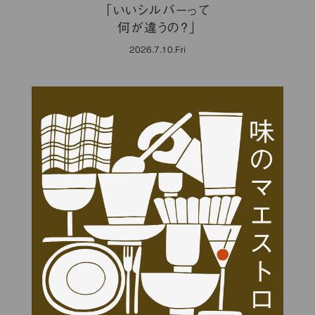
「いいシルバーって
何が違うの？」
2026.7.10.Fri