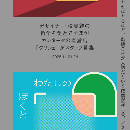
「歳をとればとるほど、動機こそが大切だという確信が深まる。／スティーブ・ジョブズ」
デザイナー・松島紳の
哲学を間近で学ぼう！
カンタータの直営店
「クリシェ」がスタッフ募集
2025.11.21.Fri