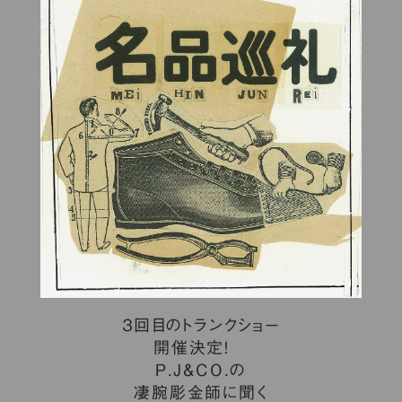
３回目のトランクショー
開催決定！
P.J&CO.の
凄腕彫金師に聞く