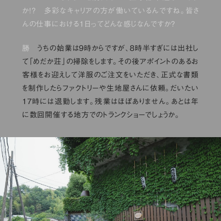
か!? 多彩なキャリアの方が働いているんですね。皆さ
んの仕事における1日ってどんな感じなんですか？
勝
うちの始業は9時からですが、8時半すぎには出社し
て「めだか荘」の掃除をします。その後アポイントのあるお
客様をお迎えして洋服のご注文をいただき、正式な書類
を制作したらファクトリーや生地屋さんに依頼。だいたい
17時には退勤します。残業はほぼありません。あとは年
に数回開催する地方でのトランクショーでしょうか。