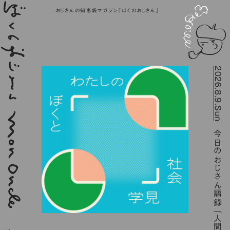
おじさんの知恵袋マガジン『ぼくのおじさん』
2026.8.9.Sun
今日のおじさん語録