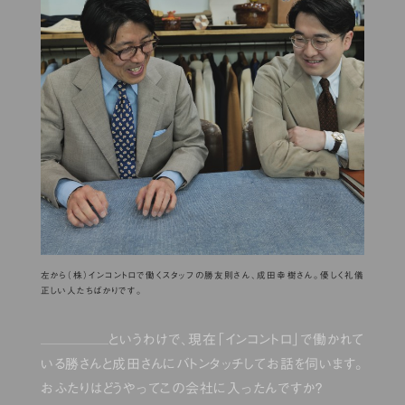
左から（株）インコントロで働くスタッフの勝友則さん、成田幸樹さん。優しく礼儀
正しい人たちばかりです。
というわけで、現在「インコントロ」で働かれて
いる勝さんと成田さんにバトンタッチしてお話を伺います。
おふたりはどうやってこの会社に入ったんですか？