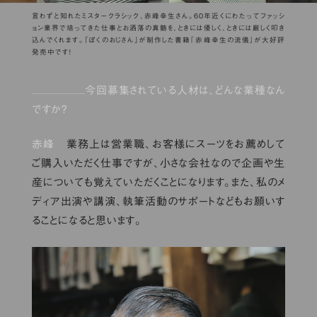
言わずと知れたミスタークラシック、赤峰幸生さん。60年近くにわたってファッシ
ョン業界で培ってきた仕事とお洒落の真髄を、ときには優しく、ときには厳しく叩き
込んでくれます。「ぼくのおじさん」が制作した書籍『赤峰幸生の流儀』が大好評
発売中です！
今回募集されている人材は、どんな業種なん
ですか？
赤峰
業務上は営業職、お客様にスーツをお薦めして
ご購入いただく仕事ですが、小さな会社なので企画や生
産についても覚えていただくことになります。また、私のメ
ディア出演や講演、執筆活動のサポートなどもお願いす
ることになると思います。