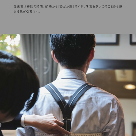
始業前は掃除の時間。緑豊かな「めだか荘」ですが、落葉も多いのでこまめな掃
き掃除が必要です。