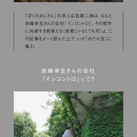
「ぼくのおじさん」の求人広告第二弾は、なんと
赤峰幸生さんの会社「インコントロ」。その哲学
に共感する若者たち（若者じゃなくても可）よ、こ
の記事をよ〜く読んだ上で、いざ「めだか荘」に
集え！
赤峰幸生さんの会社
「インコントロ」って？