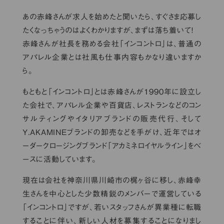
あの赤峰さんが求人を始めたと聞いたら、すぐさま応募し
たくなっちゃうのはよくわかりますが、まずは落ち着いて！
赤峰さんが社長を務める会社「インコントロ」は、普通の
アパレル企業とは社風も仕事内容もかなり違いますか
ら。
もともと「インコントロ」とは赤峰さんが1990年に設立し
た会社で、アパレル企業や百貨店、レストランなどのコン
サルティングやイタリアブランドの販売代行、そして
Y.AKAMINEブランドの卸売などを手がけ、近年ではオ
ーダークロージングブランド「アカミネロイヤルライン」をベ
ースに活動しています。
現在は会社を神奈川県川崎市の梶ヶ谷に移し、赤峰幸
生さんを中心とした少数精鋭のメンバーで運営している
「インコントロ」ですが、若いスタッフさんが異業種に転職
することに伴い、新しい人材を募集することになりまし