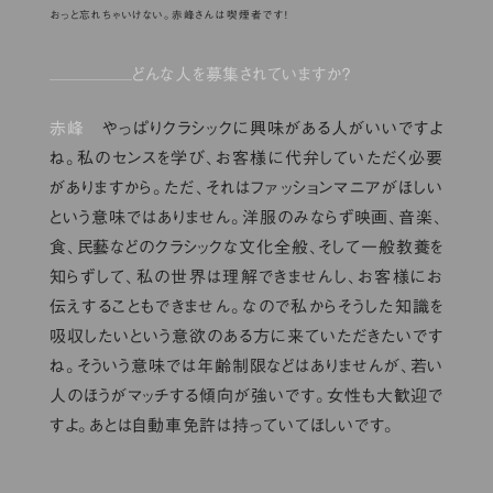
おっと忘れちゃいけない。赤峰さんは喫煙者です！
どんな人を募集されていますか？
赤峰
やっぱりクラシックに興味がある人がいいですよ
ね。私のセンスを学び、お客様に代弁していただく必要
がありますから。ただ、それはファッションマニアがほしい
という意味ではありません。洋服のみならず映画、音楽、
食、民藝などのクラシックな文化全般、そして一般教養を
知らずして、私の世界は理解できませんし、お客様にお
伝えすることもできません。なので私からそうした知識を
吸収したいという意欲のある方に来ていただきたいです
ね。そういう意味では年齢制限などはありませんが、若い
人のほうがマッチする傾向が強いです。女性も大歓迎で
すよ。あとは自動車免許は持っていてほしいです。