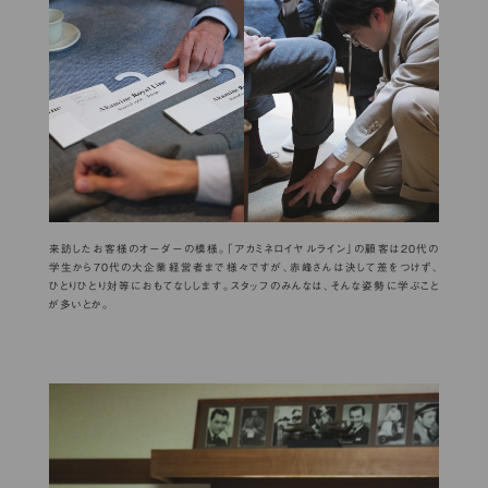
来訪したお客様のオーダーの模様。「アカミネロイヤルライン」の顧客は20代の
学生から70代の大企業経営者まで様々ですが、赤峰さんは決して差をつけず、
ひとりひとり対等におもてなしします。スタッフのみんなは、そんな姿勢に学ぶこと
が多いとか。