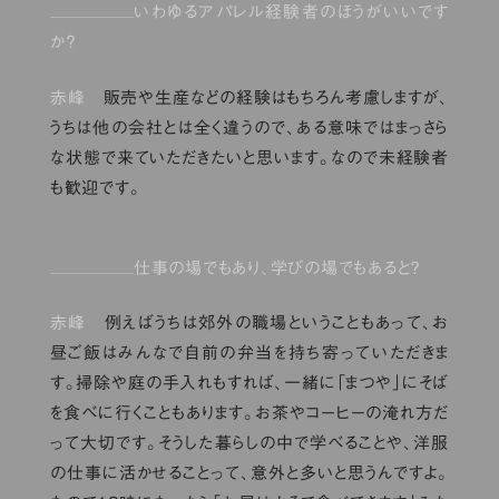
いわゆるアパレル経験者のほうがいいです
か？
赤峰
販売や生産などの経験はもちろん考慮しますが、
うちは他の会社とは全く違うので、ある意味ではまっさら
な状態で来ていただきたいと思います。なので未経験者
も歓迎です。
仕事の場でもあり、学びの場でもあると？
赤峰
例えばうちは郊外の職場ということもあって、お
昼ご飯はみんなで自前の弁当を持ち寄っていただきま
す。掃除や庭の手入れもすれば、一緒に「まつや」にそば
を食べに行くこともあります。お茶やコーヒーの淹れ方だ
って大切です。そうした暮らしの中で学べることや、洋服
の仕事に活かせることって、意外と多いと思うんですよ。