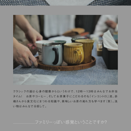
クラシックの道は心身の健康からというわけで、12時〜13時はみんなでお弁当
タイム！ お茶やコーヒー、そしてお茶菓子にこだわるのも「インコントロ」流。赤
峰さんから食文化にまつわる知識や、美味しいお茶の淹れ方も学べます（笑）。洗
い物はみんなで分担して。
ファミリーっぽい感覚ということですか？