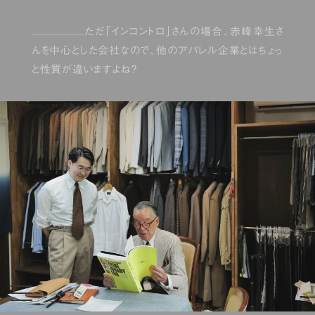
ただ「インコントロ」さんの場合、赤峰幸生さ
んを中心とした会社なので、他のアパレル企業とはちょっ
と性質が違いますよね？