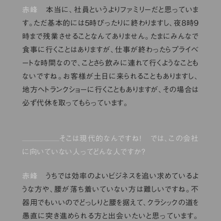
赤峰
本当に、社員というよりファミリーだと思っていま
す。ただ基本的には5時ぴったりに終わりますし、夜8時9
時まで残業させることなんてありません。たまにみんなで
食事に行くことはありますが、仕事が終わったらプライベ
ートな時間なので、ことさら飲みに連れて行くようなことも
ないですね。お客様が土日に来られることもありますし、
地方へトランクショーに行くこともありますが、その場合は
必ず代休を取ってもらっています。
そこは現代的なんですね！ では、この会社
に向いていない人ってどんな人ですか？
赤峰
うちでは効率のよいビジネスを追い求めているよ
うな方や、腰が落ち着いていない方は難しいですね。不
器用でもいいのでどっしりと腰を据えて、クラシックの道を
愚直に突き進められる方と出会いたいと思っています。