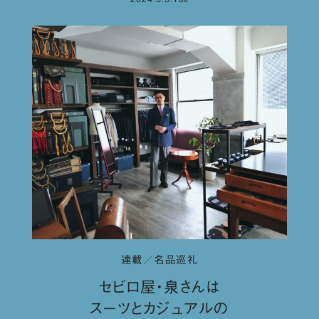
連載／名品巡礼
セビロ屋・泉さんは
スーツとカジュアルの