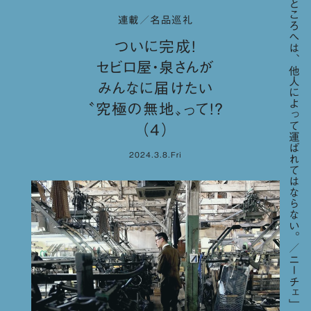
「高いところへは、他人によって運ばれてはならない。／ニーチェ」
連載／名品巡礼
ついに完成！
セビロ屋・泉さんが
みんなに届けたい
〝究極の無地〟って!?
（４）
2024.3.8.Fri