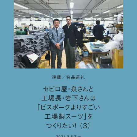
連載／名品巡礼
セビロ屋・泉さんと
工場長・岩下さんは
「ビスポークよりすごい
工場製スーツ」を
つくりたい！ （３）
2024.3.5.Tue