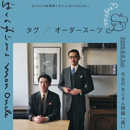
おじさんの知恵袋マガジン『ぼくのおじさん』
タグ ／ オーダースーツ
2026.8.8.Sat
今日のおじさん語録