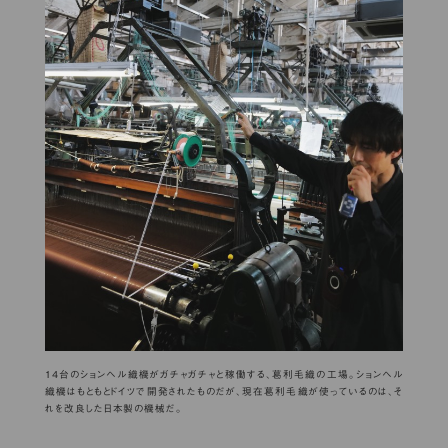
14台のションヘル織機がガチャガチャと稼働する、葛利毛織の工場。ションヘル
織機はもともとドイツで開発されたものだが、現在葛利毛織が使っているのは、そ
れを改良した日本製の機械だ。