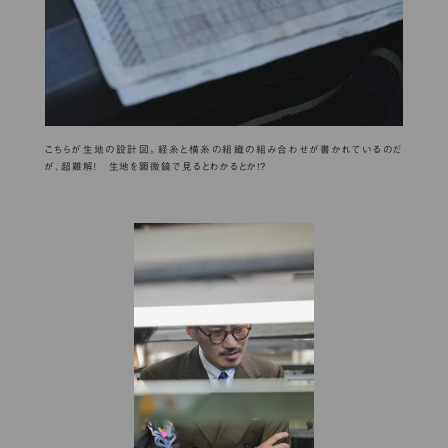
こちらが生地の設計図。経糸と横糸の組織の組み合わせが書かれているのだ
が、超難解！ 生地を顕微鏡で見るとわかるとか!?