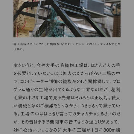
導入当時はハイテクだった機械も、今やおじいちゃん。そのメンテナンスも大切な
仕事だ。
実をいうと、今や大手の毛織物工場は、ほとんど人の手
を必要としていない。ほぼ無人のだだっぴろい工場の中
で、コンピューター制御の織機が24時間稼働して、プロ
グラム通りの生地が出てくるような世界なのだが、葛利
毛織の小さな工場で見る光景はそれらとは正反対。職人
が機械と糸のご機嫌をとりながら、つきっきりで織ってい
る。工場の中ははっきり言ってガチャガチャうるさいのだ
が、その音はまるで機関車の音のような温もりがあって、
妙に心地いい。ちなみに大手の工場が１日に300m織