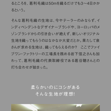
るところを、葛利毛織は50mを織るだけでも３〜４日かか
るという。
そんな葛利毛織の生地は、今やテーラーのみならず、イ
ンディペンデントなデザイナーブランドや、ヨーロッパのメ
ゾンブランドからの引き合いが絶えず、新しいオリジナル
生地を織ってもらうのはなかなか大変だとか。果たして泉
さんが求める生地は、織ってもらえるのか？ ここでファイ
ブワン・ファクトリーの工場長を務める岩下信之さんも加
わって、葛利毛織の代表取締役である葛谷聰さんとの
打ち合わせが始まった。
柔らかいのにコシがある
そんな生地が理想！