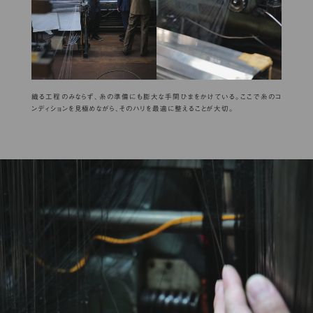
織る工程のみならず、糸の準備にも膨大な手間ひまをかけている。ここで糸のコ
ンディションを見極めながら、そのハリを最適に整えることが大切。