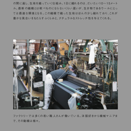
の間に通し、生地を織っていく仕組み。１日に織れるのは、だいたい10〜15メート
ル。最新の織機とは較べものにならないくらい遅いが、生き物であるウールにとっ
ては最適な環境となる。この織機で織った生地はほんの少し縮れており、これが
豊かな風合いをもたらすふくらみと、ナチュラルなストレッチ性を与えてくれる。
ファクトリーでは多くの若い職人さんが働いている。洋服好きから機械マニアま
で、その動機は様々。