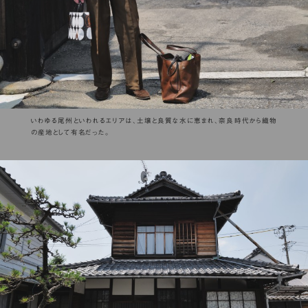
いわゆる尾州といわれるエリアは、土壌と良質な水に恵まれ、奈良時代から織物
の産地として有名だった。