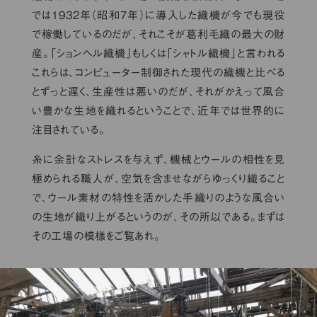
では1932年（昭和7年）に導入した織機が今でも現役
で稼働しているのだが、それこそが葛利毛織の最大の財
産。「ションヘル織機」もしくは「シャトル織機」と言われる
これらは、コンピューター制御された現代の織機と比べる
とずっと遅く、生産性は悪いのだが、それがかえって風合
い豊かな生地を織れるということで、近年では世界的に
注目されている。
糸に余計なストレスを与えず、機械とウールの相性を見
極められる職人が、空気を含ませながらゆっくり織ること
で、ウール素材の特性を活かした手織りのような風合い
の生地が織り上がるというのが、その所以である。まずは
その工場の模様をご覧あれ。