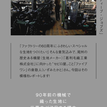
「ファクトリーの60周年にふさわしいスペシャル
な生地をつくりたい！」そんな意気込みで、尾州の
歴史ある機屋（生地メーカー）「葛利毛織工業
株式会社」に向かった〝セビロ屋〟こと「ファイブ
ワン」の泉敬人（いずみたかと）さん。今回はその
模様をレポートします！
90年前の機械で
織った生地に