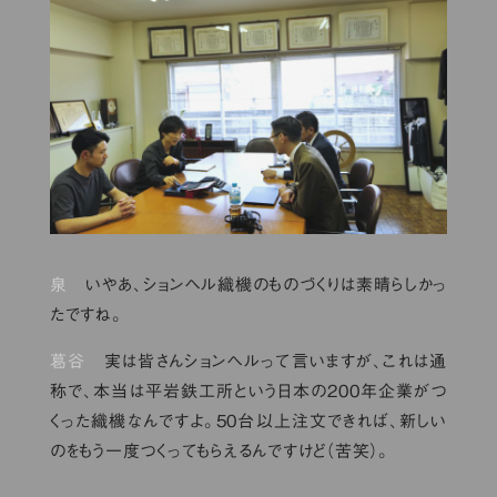
泉
いやあ、ションヘル織機のものづくりは素晴らしかっ
たですね。
葛谷
実は皆さんションヘルって言いますが、これは通
称で、本当は平岩鉄工所という日本の200年企業がつ
くった織機なんですよ。50台以上注文できれば、新しい
のをもう一度つくってもらえるんですけど（苦笑）。