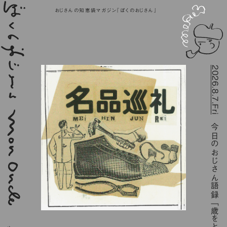
おじさんの知恵袋マガジン『ぼくのおじさん』
2026.8.7.Fri
今日のおじさん語録