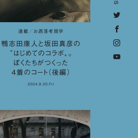
連載／お洒落考現学
鴨志田康人と坂田真彦の
〝はじめてのコラボ〟。
ぼくたちがつくった
４着のコート（後編）
2024.9.20.Fri