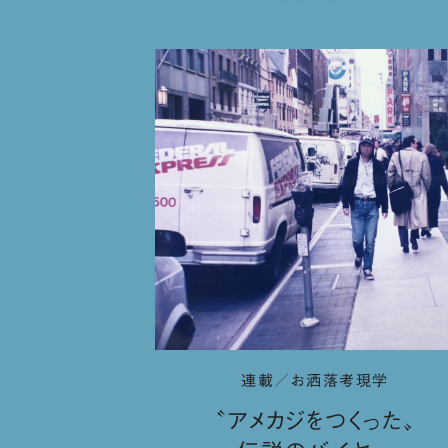
連載／お洒落考現学
〝アメカジをつくった〟