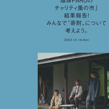
珈琲FAROの
チャリティ蚤の市」
結果報告！
みんなで〝寄附〟について
考えよう。
2023.12.18.Mon