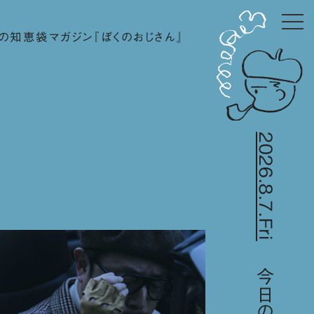
の知恵袋マガジン『ぼくのおじさん』
2026.8.7.Fri