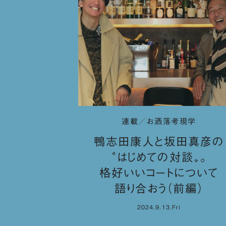
連載／お洒落考現学
鴨志田康人と坂田真彦の
〝はじめての対談〟。
格好いいコートについて
語り合おう（前編）
2024.9.13.Fri