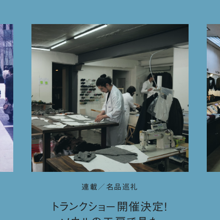
連載／名品巡礼
トランクショー開催決定！