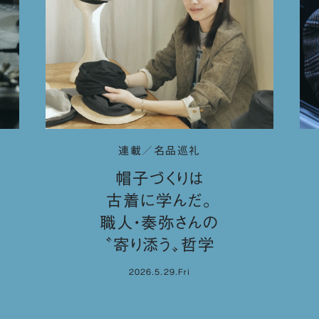
連載／名品巡礼
帽子づくりは
古着に学んだ。
職人・奏弥さんの
〝寄り添う〟哲学
2026.5.29.Fri