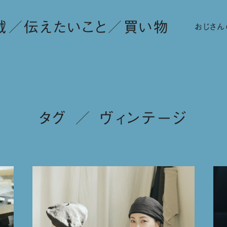
載
伝えたいこと
買い物
おじさん
タグ ／ ヴィンテージ