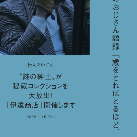
今日のおじさん語録
伝えたいこと
〝謎の紳士〟が
秘蔵コレクションを
大放出！
「伊達商店」開催します
2026.1.15.Thu