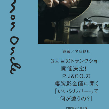
連載／名品巡礼
３回目のトランクショー
開催決定！
P.J&CO.の
凄腕彫金師に聞く
「いいシルバーって
何が違うの？」
2026.7.10.Fri