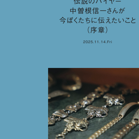
伝説のバイヤー
中曽根信一さんが
今ぼくたちに伝えたいこと
（序章）
2025.11.14.Fri