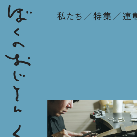
私たち
特集
連