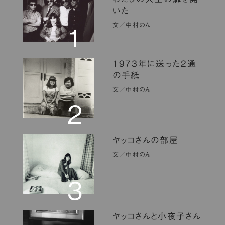
いた
文／中村のん
1
1973年に送った2通
の手紙
文／中村のん
2
ヤッコさんの部屋
文／中村のん
3
ヤッコさんと小夜子さん