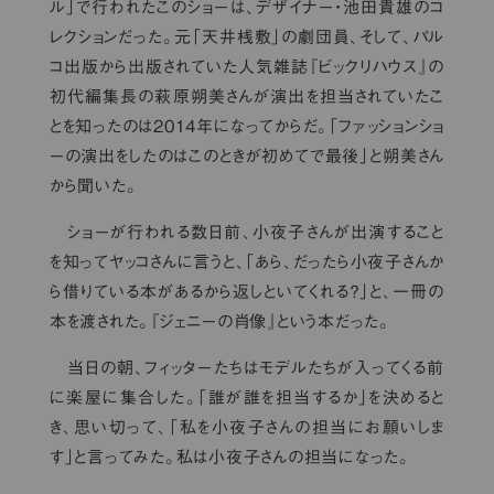
ル」で行われたこのショーは、デザイナー・池田貴雄のコ
レクションだった。元「天井桟敷」の劇団員、そして、パル
コ出版から出版されていた人気雑誌『ビックリハウス』の
初代編集長の萩原朔美さんが演出を担当されていたこ
とを知ったのは2014年になってからだ。「ファッションショ
ーの演出をしたのはこのときが初めてで最後」と朔美さん
から聞いた。
ショーが行われる数日前、小夜子さんが出演すること
を知ってヤッコさんに言うと、「あら、だったら小夜子さんか
ら借りている本があるから返しといてくれる？」と、一冊の
本を渡された。『ジェニーの肖像』という本だった。
当日の朝、フィッターたちはモデルたちが入ってくる前
に楽屋に集合した。「誰が誰を担当するか」を決めると
き、思い切って、「私を小夜子さんの担当にお願いしま
す」と言ってみた。私は小夜子さんの担当になった。