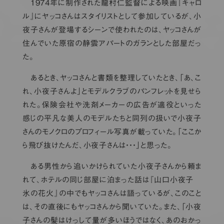
1974年に制作された龍村仁監督による映画『キャロ
ル』にヤッコさんはスタイリストとして参加しているが、小
夜子さんが登場するシーンで使われたのは、ヤッコさんが
住んでいた原宿の静雲アパートのガランとした部屋だっ
た。
あるとき、ヤッコさんと書類を整理していたとき、「あ、こ
れ、小夜子さんよ」とモデルクラブのパンフレットを見せら
れた。保険会社や洗剤メーカーの広告が適役といった
感じの平凡な美人のモデルたちと同列の扱いで小夜子
さんのモノクロのプロフィール写真が載っていた。「ここか
ら飛び抜けたんだ、小夜子さんは・・・」と思った。
ある男性から追いかけられていた小夜子さんから頼ま
れて、ホテルの同じ部屋に泊まった話は『山口小夜子
氷の花火』の中でもヤッコさんは語っているが、このこと
は、その直後にもヤッコさんから聞いていた。また、「小夜
子さんの髪はけっして量が多いほうではなく、あのおかっ