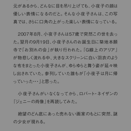
元があるから、どんなに目を吊り上げても、小夜子の顔は
優しい表情になるのだと。そんな小夜子さんは、この写
真では、さらに口角の上がった楽しい表情になっている。
2007年8月、小夜子さんは57歳で突然この世を去っ
た。翌月の9月19日、小夜子さんのお誕生日に築地本願
寺で「お別れの会」が執り行われた。『Ｇ線上のアリア』
が物悲しく流れる中、大きなスクリーンに白い羽衣のよう
な布をまとった小夜子さんが、ゆらゆらと舞う姿が延々映
し出されていた。参列していた誰もが「小夜子は月に帰
っていった・・・」と思った。
小夜子さんがいなくなってから、ロバート・ネイザンの
『ジェニーの肖像』を再読してみた。
絶望のどん底にあった売れない画家のもとに突然、謎
の少女が現れる。