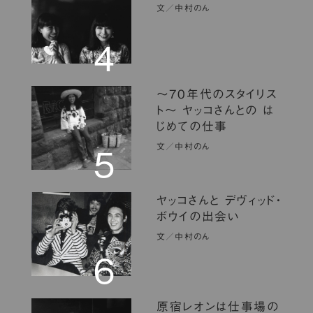
文／中村のん
４
〜70年代のスタイリス
ト〜 ヤッコさんとの は
じめての仕事
文／中村のん
５
ヤッコさんと デヴィッド・
ボウイの出会い
文／中村のん
6
原宿レオンは仕事場の