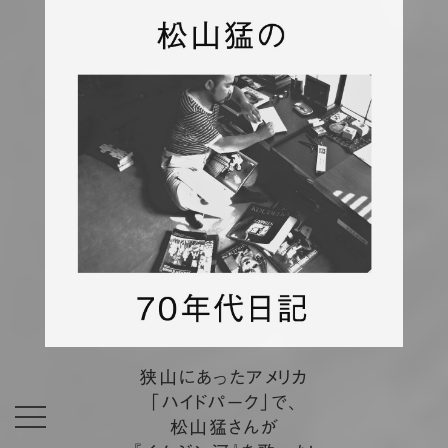
狭山にあったアメリカ
「ハイドパーク」で、
松山猛さんが