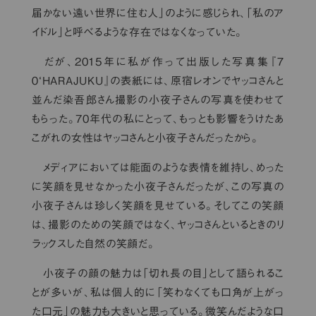
届かない遠い世界に住む人」のように感じられ、「私のア
イドル」と呼べるような存在ではなくなっていた。
だが、2015年に私が作って出版した写真集『７
０‘HARAJUKU』の表紙には、原宿レオンでヤッコさんと
並んだ染吾郎さん撮影の小夜子さんの写真を使わせて
もらった。70年代の私にとって、もっとも影響をうけたあ
こがれの女性はヤッコさんと小夜子さんだったから。
メディアにおいては能面のような表情を維持し、めった
に笑顔を見せなかった小夜子さんだったが、この写真の
小夜子さんは珍しく笑顔を見せている。そしてこの笑顔
は、撮影のための笑顔ではなく、ヤッコさんといるときのリ
ラックスした自然の笑顔だ。
小夜子の顔の魅力は「切れ長の目」として語られるこ
とが多いが、私は個人的に「笑わなくても口角が上がっ
た口元」の魅力も大きいと思っている。微笑んだような口