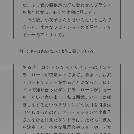
た。ふじ色の着物風の打ち合わせのブラウス
を着た彼女は、細くて小柄に見えた」
「その後、小夜子さんとはいろんなところで
会った。小さなフロアショーの楽屋で。デザ
イナーのアトリエで」
そしてヤッコさんはこのように書いている。
ある時、ロンドンからデザイナーのザンド
ラ・ローズが突然やってきて、急きょ、西武
デパートでショーをすることになった。ロン
ドンで知り合ったザンドラ・ローズがショー
をしたいと言い出し、私は西武デパートに橋
渡しをするというスリリングな役目を引き受
けてしまったのだ。オーディションで小夜子
さんをひと目見たザンドラは、ただちに彼女
を決定した。小さな展示会やショーや、デザ