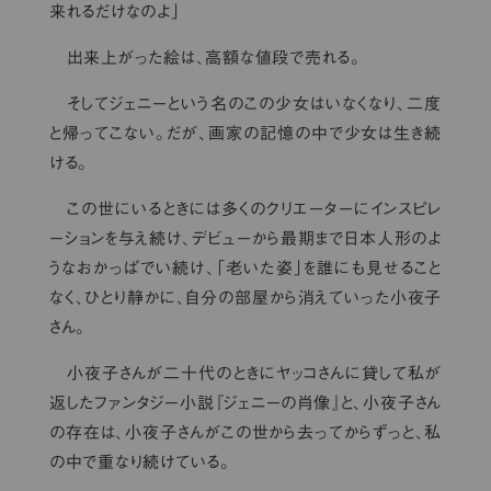
来れるだけなのよ」
出来上がった絵は、高額な値段で売れる。
そしてジェニーという名のこの少女はいなくなり、二度
と帰ってこない。だが、画家の記憶の中で少女は生き続
ける。
この世にいるときには多くのクリエーターにインスピレ
ーションを与え続け、デビューから最期まで日本人形のよ
うなおかっぱでい続け、「老いた姿」を誰にも見せること
なく、ひとり静かに、自分の部屋から消えていった小夜子
さん。
小夜子さんが二十代のときにヤッコさんに貸して私が
返したファンタジー小説『ジェニーの肖像』と、小夜子さん
の存在は、小夜子さんがこの世から去ってからずっと、私
の中で重なり続けている。