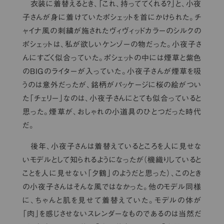
衣装に着替えるとき、「これ、持っててくれる？」と、小夜
子さんが身に着けていたポシェットを首にかけられた。チ
ャイナ風の刺繍が施されたヴィヴィッドカラーのシルクの
ポシェットは、私が欲しいケンゾーの物だった。小夜子さ
んにすごく似合っていた。ポシェットの中には煙草と紫色
のBIGのライターが入っていた。小夜子さんが煙草を吸
うのは意外だったが、銘柄がパッケージに桜の絵がつい
た「チェリー」なのは、小夜子さんにとても似合っていると
思った。煙草が、おしゃれの小道具のひとつだった時代
だ。
後年、小夜子さんは着替えているところを人に見せな
いモデルとして知られるようになったが（機織りしていると
ことを人に見せない「夕鶴」のようだと思った）、このとき
の小夜子さんはそんな風ではなかった。他のモデル同様
に、ちゃんと肌を見せて着替えていた。モデルの体が
「肉」を感じさせないスレンダーなものであるのは当然だ