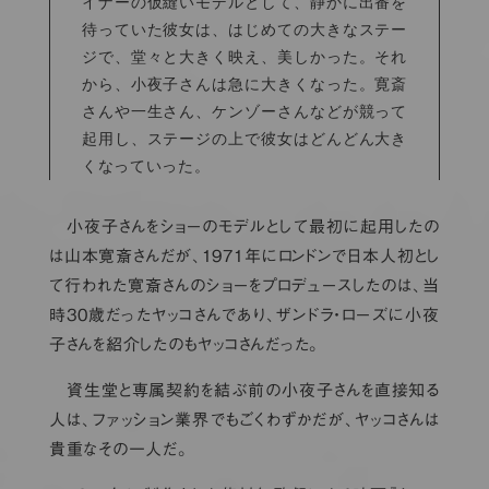
イナーの仮縫いモデルとして、静かに出番を
待っていた彼女は、はじめての大きなステー
ジで、堂々と大きく映え、美しかった。それ
から、小夜子さんは急に大きくなった。寛斎
さんや一生さん、ケンゾーさんなどが競って
起用し、ステージの上で彼女はどんどん大き
くなっていった。
小夜子さんをショーのモデルとして最初に起用したの
は山本寛斎さんだが、1971年にロンドンで日本人初とし
て行われた寛斎さんのショーをプロデュースしたのは、当
時30歳だったヤッコさんであり、ザンドラ・ローズに小夜
子さんを紹介したのもヤッコさんだった。
資生堂と専属契約を結ぶ前の小夜子さんを直接知る
人は、ファッション業界でもごくわずかだが、ヤッコさんは
貴重なその一人だ。