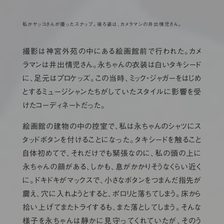
私かヤッコさんが撮ったスナップ。後ろ姿は、カメラマンの井出情児さん。
撮影は神宮外苑の中にある絵画館前で行われた。カメ
ラマンは井出情児さん。永ちゃんの衣装は白いタキシード
に、足元はプロケッズ。この当時、ミック・ジャガーをはじめ
とするミュージシャンたちがしていたスタイルに影響を受
けたコーディネートだった。
絵画館の建物の中の控室で、私は永ちゃんのシャツにス
タッドボタンを付けることになった。タキシードを触ること
自体初めてで、それだけでも緊張なのに、私の頭の上に
永ちゃんの顔がある、しかも、息がかかりそうなくらい近く
に。ドキドキがマックスで、小さなボタンをつまんだ指先が
震え、穴に入れようとすると、ポロリと落ちてしまう。床から
拾い上げてまたトライするも、また落としてしまう。そんな
様子を永ちゃんは静かに見守ってくれていたが、そのう