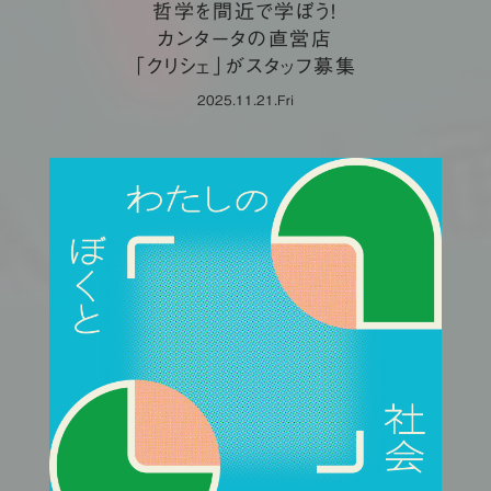
哲学を間近で学ぼう！
カンタータの直営店
「クリシェ」がスタッフ募集
2025.11.21.Fri