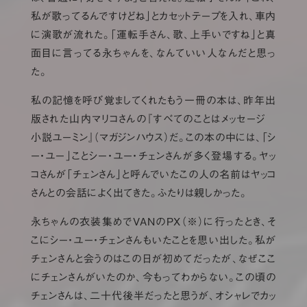
私が歌ってるんですけどね」とカセットテープを入れ、車内
に演歌が流れた。「運転手さん、歌、上手いですね」と真
面目に言ってる永ちゃんを、なんていい人なんだと思っ
た。
私の記憶を呼び覚ましてくれたもう一冊の本は、昨年出
版された山内マリコさんの『すべてのことはメッセージ
小説ユーミン』（マガジンハウス）だ。この本の中には、「シ
ー・ユー」ことシー・ユー・チェンさんが多く登場する。ヤッ
コさんが「チェンさん」と呼んでいたこの人の名前はヤッコ
さんとの会話によく出てきた。ふたりは親しかった。
永ちゃんの衣装集めでVANのPX（※）に行ったとき、そ
こにシー・ユー・チェンさんもいたことを思い出した。私が
チェンさんと会うのはこの日が初めてだったが、なぜここ
にチェンさんがいたのか、今もってわからない。この頃の
チェンさんは、二十代後半だったと思うが、オシャレでカッ