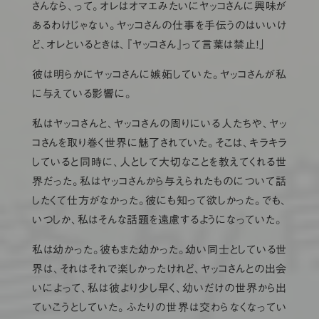
さんなら、って。オレはオマエみたいにヤッコさんに興味が
あるわけじゃない。ヤッコさんの仕事を手伝うのはいいけ
ど、オレといるときは、『ヤッコさん』って言葉は禁止！」
彼は明らかにヤッコさんに嫉妬していた。ヤッコさんが私
に与えている影響に。
私はヤッコさんと、ヤッコさんの周りにいる人たちや、ヤッ
コさんを取り巻く世界に魅了されていた。そこは、キラキラ
していると同時に、人として大切なことを教えてくれる世
界だった。私はヤッコさんから与えられたものについて話
したくて仕方がなかった。彼にも知って欲しかった。でも、
いつしか、私はそんな話題を遠慮するようになっていた。
私は幼かった。彼もまた幼かった。幼い同士としている世
界は、それはそれで楽しかったけれど、ヤッコさんとの出会
いによって、私は彼より少し早く、幼いだけの世界から出
ていこうとしていた。ふたりの世界は交わらなくなってい