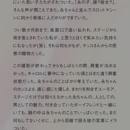
にいた若い子たちがざわついた。「あの子、誰？彼女？」、
そんな声が聞こえてきた。永ちゃんと並んでスロットマシー
ンに向かう背後に人だかりができていた。
つい数か月前まで、楽屋口で追い払われ、ステージから
突き落とされていた私が、と思うとほくそ笑みたい気持ち
にもなったが(笑)、それは何もかもが、ヤッコさんからの恩
恵の賜物だった。
この撮影が終わってからもしばらくの間、興奮が冷めな
かった。キャロルに夢中になっていた頃とはまた違う興奮
状態だった。永ちゃんのことばかり考えていた。永ちゃん
のカッコよさ、直に感じた優しさ、まわりを和ますユーモア、
ステージだけでは知りえなかった永ちゃんの、人としての、
男としての魅力。付き合っていたボーイフレンドと一緒に
いても、頭の中は永ちゃんのことでいっぱいだった。まだ
何もしてないくせに、上から目線で語る彼の言葉にイラ
ついた。