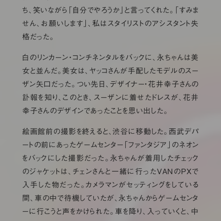
ち、笑いながら「自分でやろうか」と言ってくれた。「すみま
せん、お願いします」、私はスタイリストのアシスタント失
格だった。
白のリンカーン・コンチネンタルをバックに、永ちゃんは美
女と並んだ。美女は、ヤッコさんが手配したモデルのスー
ザン矢口だった。つい先日、デザイナー・花井幸子さんの
訃報を知り、このとき、スーザンに着せたドレスが、花井
幸子さんのデザインであったことを思い出した。
絵画館前の撮影を終えると、渋谷に移動した。西武デパ
ートの前にあったゲームセンター「ファンタジア」のネオン
をバックにした撮影だった。永ちゃんが着用したチェック
のジャケットは、チェンさんと一緒に行ったVANのPXで
入手した物だった。カメラマンがセッティングをしている
間、車の中で待機していたが、永ちゃんからゲームセンタ
ーに行こうと声をかけられた。車を降り、入っていくと、中