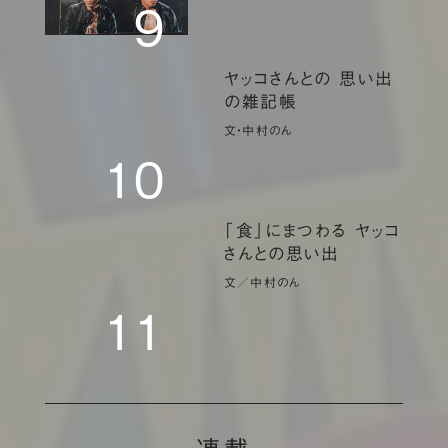
９
ヤッコさんとの 思い出
の雑記帳
文・中村のん
10
「食」にまつわる ヤッコ
さんとの思い出
文／中村のん
11