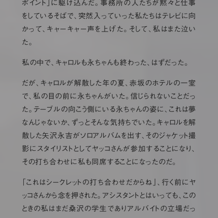
ポイント」に駆け込んだ。事務所の人たちが黙々と仕事
をしているそばで、突然入っていった私たちはテレビに向
かって、キャーキャー声を上げた。そして、私はまた泣い
た。
私の中で、キャロルも永ちゃんも終わった、はずだった。
だが、キャロルが解散した年の夏、赤坂のホテルの一室
で、私の目の前に永ちゃんがいた。信じられないことだっ
た。テーブルの向こう側にいる永ちゃんの姿に、これは夢
なんじゃないか、ずっとそんな気持ちでいた。キャロルを解
散した矢沢永吉がソロアルバムを出す、そのジャケット撮
影にスタイリストとしてヤッコさんが参加することになり、
その打ち合わせに私も同席することになったのだ。
「これはシークレットの打ち合わせだからね」、行く前にヤ
ッコさんから念を押された。アシスタントとはいっても、この
ときの私はまだ桑沢の学生でありアルバイトの立場だっ