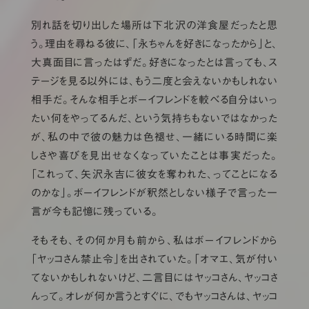
別れ話を切り出した場所は下北沢の洋食屋だったと思
う。理由を尋ねる彼に、「永ちゃんを好きになったから」と、
大真面目に言ったはずだ。好きになったとは言っても、ス
テージを見る以外には、もう二度と会えないかもしれない
相手だ。そんな相手とボーイフレンドを較べる自分はいっ
たい何をやってるんだ、という気持ちもないではなかった
が、私の中で彼の魅力は色褪せ、一緒にいる時間に楽
しさや喜びを見出せなくなっていたことは事実だった。
「これって、矢沢永吉に彼女を奪われた、ってことになる
のかな」。ボーイフレンドが釈然としない様子で言った一
言が今も記憶に残っている。
そもそも、その何か月も前から、私はボーイフレンドから
「ヤッコさん禁止令」を出されていた。「オマエ、気が付い
てないかもしれないけど、二言目にはヤッコさん、ヤッコさ
んって。オレが何か言うとすぐに、でもヤッコさんは、ヤッコ