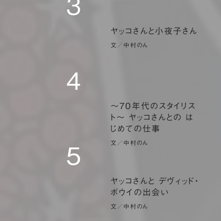
3
ヤッコさんと小夜子さん
文／中村のん
４
〜70年代のスタイリス
ト〜 ヤッコさんとの は
じめての仕事
文／中村のん
５
ヤッコさんと デヴィッド・
ボウイの出会い
文／中村のん