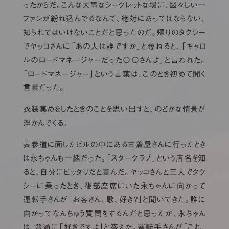
ったからだ。こんな大事なシークレットな場に、図々しい一
ファンが紛れ込んでるなんて、絶対にあってはならない、
知られてはいけないことだと思ったのだ。帰りのタクシー
でヤッコさんに「あの人は誰ですか」と尋ねると、「キャロ
ルのロードマネージャーだった〇〇さんよ」と言われた。
「ロードマネージャー」という言葉は、このとき初めて聞く
言葉だった。
衣装集めをしたときのことを思い出すと、のどかな情景が
浮かんでくる。
表参道に面したビルの中にある古着屋さんに行ったとき
は永ちゃんも一緒だった。「スタークラブ」という店名を知
ると、自分にピッタリだと喜んだ。ヤッコさんと三人でタク
シーに乗ったとき、後部座席にいた永ちゃんに向かって
運転手さんが「お客さん、歌、好き？」と聞いてきた。誰に
向かってなんちゅう質問をするんだと思ったが、永ちゃん
は、普通に「好きですよ」と答えた。運転手さんが「これ、