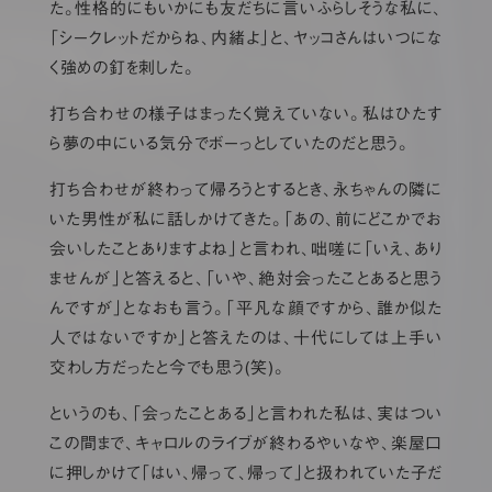
た。性格的にもいかにも友だちに言いふらしそうな私に、
「シークレットだからね、内緒よ」と、ヤッコさんはいつにな
く強めの釘を刺した。
打ち合わせの様子はまったく覚えていない。私はひたす
ら夢の中にいる気分でボーっとしていたのだと思う。
打ち合わせが終わって帰ろうとするとき、永ちゃんの隣に
いた男性が私に話しかけてきた。「あの、前にどこかでお
会いしたことありますよね」と言われ、咄嗟に「いえ、あり
ませんが」と答えると、「いや、絶対会ったことあると思う
んですが」となおも言う。「平凡な顔ですから、誰か似た
人ではないですか」と答えたのは、十代にしては上手い
交わし方だったと今でも思う(笑)。
というのも、「会ったことある」と言われた私は、実はつい
この間まで、キャロルのライブが終わるやいなや、楽屋口
に押しかけて「はい、帰って、帰って」と扱われていた子だ