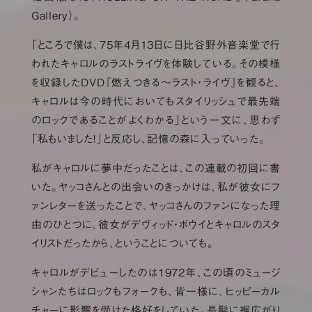
Gallery）。
「ところで僕は、75年4月13日に日比谷野外音楽堂で行
われたキャロルのラストライヴを体験している。その模様
を収録したDVD『燃えつきる～ラスト・ライヴ』を観ると、
キャロルは今の時代においてもスタイリッシュで最先端
のロックであることがよくわかる」という一文に、思わず
「私もいました！」と反応し、記憶の森に入っていった。
私がキャロルに夢中だったことは、この連載の初回に書
いた。ヤッコさんとの出会いのきっかけは、私が彼女にフ
ァンレターを送ったことで、ヤッコさんのファンになった理
由のひとつに、彼女がデヴィッド・ボウイとキャロルのスタ
イリストだったから、ということについても。
キャロルがデビューしたのは1972年、この頃のミュージ
シャンたちはロックもフォークも、皆一様に、ヒッピーカル
チャーに影響を受けた格好をしていた。長髪に裾広がり