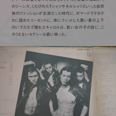
のジーンズ、くたびれたTシャツやネルシャツといった自然
体のファッションが主流だった時代に、ポマードでテカテ
カに固めたリーゼントに、体にフィットした黒い革の上下
のいでたちで現れたキャロルは、若い女の子の目に、こ
のうえないセクシーな姿に映った。