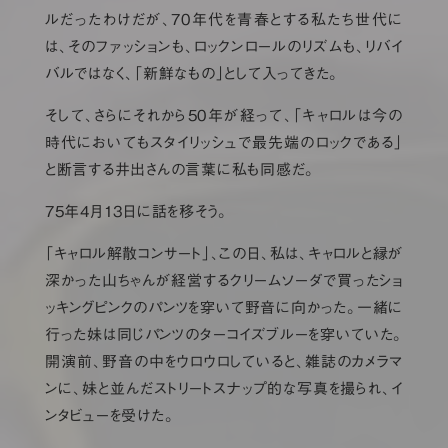
ルだったわけだが、70年代を青春とする私たち世代に
は、そのファッションも、ロックンロールのリズムも、リバイ
バルではなく、「新鮮なもの」として入ってきた。
そして、さらにそれから50年が経って、「キャロルは今の
時代においてもスタイリッシュで最先端のロックである」
と断言する井出さんの言葉に私も同感だ。
75年4月13日に話を移そう。
「キャロル解散コンサート」、この日、私は、キャロルと縁が
深かった山ちゃんが経営するクリームソーダで買ったショ
ッキングピンクのパンツを穿いて野音に向かった。一緒に
行った妹は同じパンツのターコイズブルーを穿いていた。
開演前、野音の中をウロウロしていると、雑誌のカメラマ
ンに、妹と並んだストリートスナップ的な写真を撮られ、イ
ンタビューを受けた。