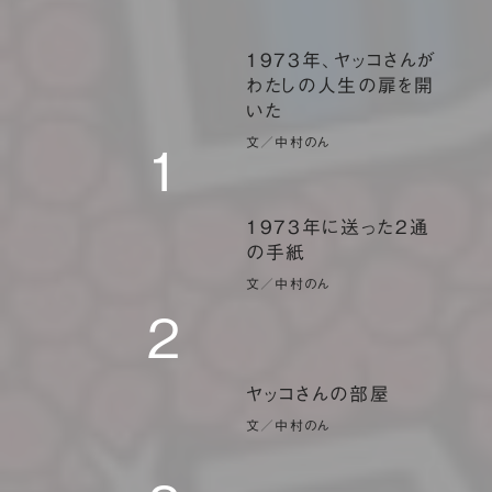
1973年、ヤッコさんが
わたしの人生の扉を開
いた
文／中村のん
1
1973年に送った2通
の手紙
文／中村のん
2
ヤッコさんの部屋
文／中村のん