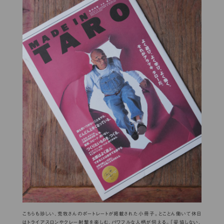
こちらも珍しい、荒牧さんのポートレートが掲載された小冊子。とことん働いて休日
はトライアスロンやクレー射撃を楽しむ、パワフルな人柄が伺える。「妥協しない、