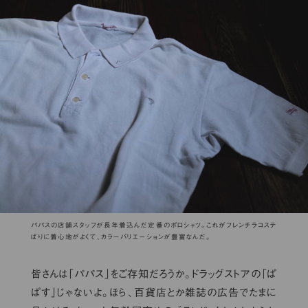
パパスの店舗スタッフが長年着込んだ定番のポロシャツ。これがフレンチラコステ
ばりに着心地がよくて、カラーバリエーションが豊富なんだ。
皆さんは「パパス」をご存知だろうか。ドラッグストアの「ぱ
ぱす」じゃないよ。ほら、百貨店とか雑誌の広告でたまに