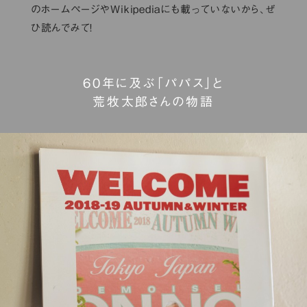
のホームページやWikipediaにも載っていないから、ぜ
ひ読んでみて！
60年に及ぶ「パパス」と
荒牧太郎さんの物語