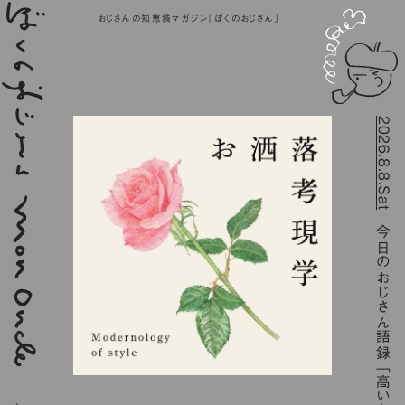
おじさんの知恵袋マガジン『ぼくのおじさん』
2026.8.8.Sat
今日のおじさん語録