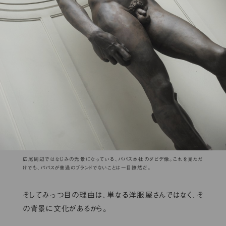
広尾周辺ではなじみの光景になっている、パパス本社のダビデ像。これを見ただ
けでも、パパスが普通のブランドでないことは一目瞭然だ。
そしてみっつ目の理由は、単なる洋服屋さんではなく、そ
の背景に文化があるから。