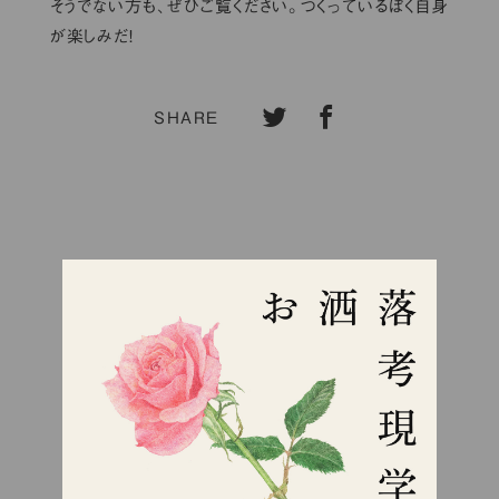
そうでない方も、ぜひご覧ください。つくっているぼく自身
が楽しみだ！
SHARE