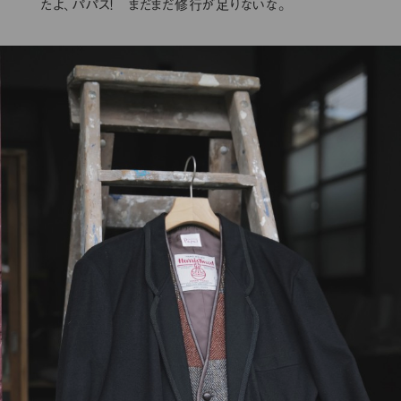
たよ、パパス！ まだまだ修行が足りないな。