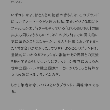
がいいよ。
いずれにせよ、ほとんどの読者の皆さんは、このブランド
についてノーマークだと思われる。実をいうと20年以上
ファッションエディターをやっている「ぼくのおじさん」の編
集人も同じようなもので、ほんの少し前までは個人的に
気に留めたことはなかったし、なんと仕事においてもまっ
たく付き合いがなかった。ウワサによるとこのブランドは、
意識的にいわゆるファッション雑誌やその界隈との交流
を絶ってきたらしい。いわばファッション業界における永
世中立国・・・いや独立国家？ とにかくちょっと特殊な
立ち位置にあるブランドなのだ。
しかし筆者は今、パパスというブランドに興味津々であ
る。