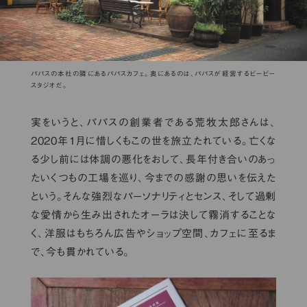
パパスの本社の隣にあるパパスカフェ。奥にあるのは、パパスが経営するビービー
スタジオだ。
実をいうと、パパスの創業者である荒牧太郎さんは、
2020年1月に惜しくもこの世を旅立たれている。亡くな
る少し前には体調の悪化をおして、長年付き合いのあっ
たいくつもの工場を巡り、今までの感謝の思いを伝えた
という。そんな強烈なパーソナリティとセンス、そして過剰
な愛情から生み出されたオーラは決して霧消することな
く、洋服はもちろん広告やショップ空間、カフェに至るま
で、今も貫かれている。