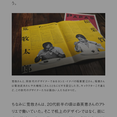
う。
荒牧さんと、同世代のデザイナーであるヨシエ・イナバの稲葉賀江さん。稲葉さん
は菊池武夫さんや大楠裕二さんとともにビギを設立した方。キャラクターこそ違え
ど、この世代のデザイナーたちは面白い人たちばかりだ。
ちなみに荒牧さんは、20代前半の頃は森英恵さんのアト
リエで働いていた。そこで机上のデザインではなく、街に