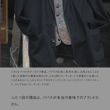
こちらはパパスのアーカイブ商品。パパスの広告に長年出演し、公私ともにこよな
く愛した俳優の三國連太郎さんが、これと同じコーディネートで授賞式に出席した
ことがあるという。しかしカシミアのタキシードジャケットにハリスツイードのベストっ
て、とんでもないコーディネートだな！
ふたつ目の理由は、パパスが本当の意味でのブランドだ
から。