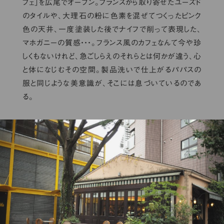
フェ」を広尾でオープン。フランスから取り寄せたユーズド
のタイルや、大理石の粉に色素を混ぜてつくったピンク
色の天井、一度塗装した後でナイフで削って表現した、
マホガニーの質感・・・。フランス風のカフェなんて今や珍
しくもないけれど、急ごしらえのそれらとは何かが違う、心
と体になじむその空間。製品洗いで仕上がるパパスの
服と同じような美意識が、そこには息づいているのであ
る。