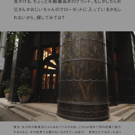
見かける、ちょっと年齢層高めのブランド。もしかしたらお
父さんかおじいちゃんのクローゼットに入っているかもし
れないから、探してみては？
東京・丸の内の新東京ビルにあるパパスのお店。こちらは改めて別の記事で紹介
するけれど、今や世界でも類のないものすごいお店だ！ 見学だけでも行ったほう