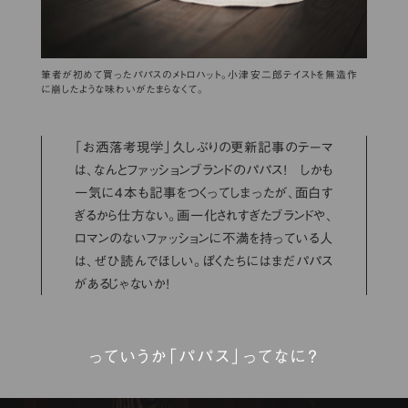
筆者が初めて買ったパパスのメトロハット。小津安二郎テイストを無造作
に崩したような味わいがたまらなくて。
「お洒落考現学」久しぶりの更新記事のテーマ
は、なんとファッションブランドのパパス！ しかも
一気に４本も記事をつくってしまったが、面白す
ぎるから仕方ない。画一化されすぎたブランドや、
ロマンのないファッションに不満を持っている人
は、ぜひ読んでほしい。ぼくたちにはまだパパス
があるじゃないか！
っていうか「パパス」ってなに？