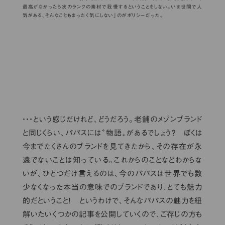
最高がなかったら次のランクの素材で我慢するということをしない。いま世間で人
気がある、そんなこともまったく気にしない」のがポリシーだった。
・・・という感じだけれど、どうだろう。老舗のメゾンブランド
と同じくらい、パパスには〝物語〟があるでしょう？ ぼくは
今までたくさんのブランドを見てきたから、その存在が永
遠でないことは知っている。これからのことなどわからな
いが、ひとつだけ言えるのは、今のパパスは世界でも数
少なくなった本当の意味でのブランドであり、とても魅力
的だということ！ というわけで、そんなパパスの魅力を紐
解いたいくつかの記事を公開していくので、ご存じの方も