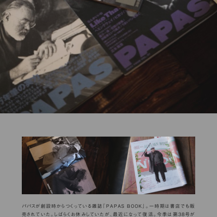
パパスが創設時からつくっている雑誌『PAPAS BOOK』。一時期は書店でも販
売されていた。しばらくお休みしていたが、最近になって復活。今季は第38号が