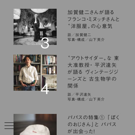
加賀健二さんが語る
フランコ・ミヌッチさんと
〝洋服屋〟の心意気
談／加賀健二
３
写真・構成／山下英介
〝アウトサイダー〟な 東
大准教授・ 平沢達矢
が語る ヴィンテージジ
ーンズと 古生物学の
4
関係
談／平沢達矢
写真・構成／山下英介
パパスの特集① 「ぼく
のおじさん」と パパス
が出会った！