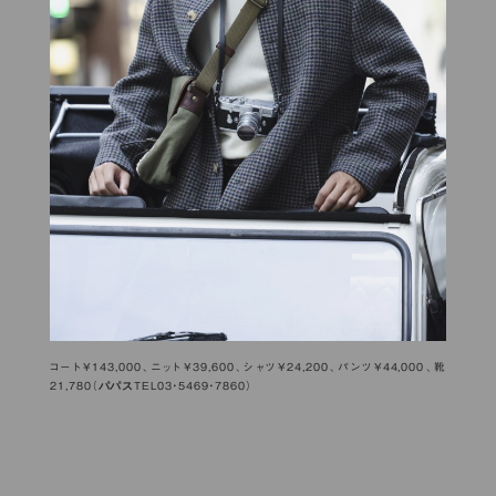
コート¥143,000、ニット¥39,600、シャツ¥24,200、パンツ¥44,000、靴
パパス
21,780（
TEL03・5469・7860）