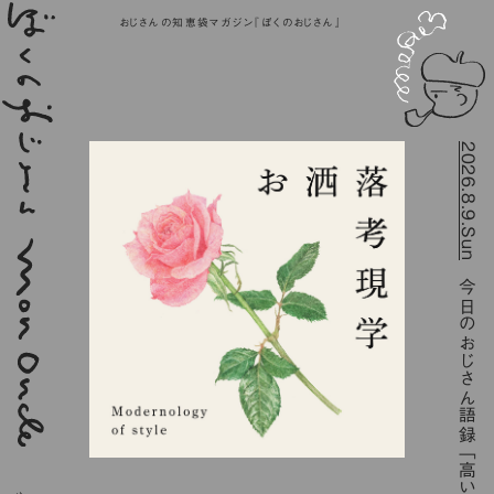
おじさんの知恵袋マガジン『ぼくのおじさん』
2026.8.9.Sun
今日のおじさん語録