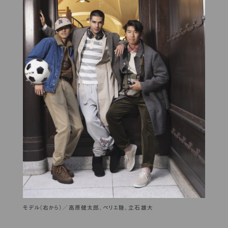
モデル（右から）／高原健太郎、ペリエ陸、立石雄大