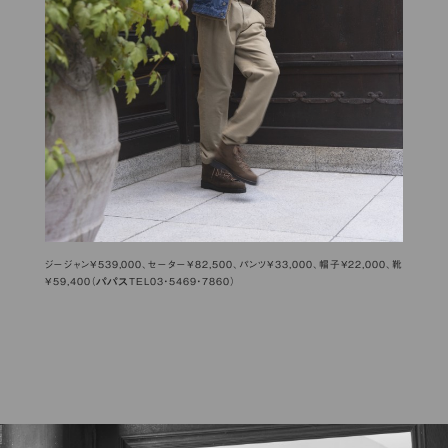
ジージャン¥539,000、セーター¥82,500、パンツ¥33,000、帽子¥22,000、靴
パパス
¥59,400（
TEL03・5469・7860）