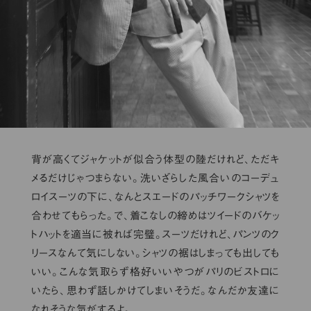
背が高くてジャケットが似合う体型の陸だけれど、ただキ
メるだけじゃつまらない。洗いざらした風合いのコーデュ
ロイスーツの下に、なんとスエードのパッチワークシャツを
合わせてもらった。で、着こなしの締めはツイードのバケッ
トハットを適当に被れば完璧。スーツだけれど、パンツのク
リースなんて気にしない。シャツの裾はしまっても出しても
いい。こんな気取らず格好いいやつがパリのビストロに
いたら、思わず話しかけてしまいそうだ。なんだか友達に
なれそうな気がするよ。