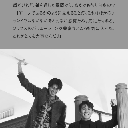
然だけれど、袖を通した瞬間から、あたかも彼ら自身のワ
ードローブであるかのように見えることだ。これはほかのブ
ランドではなかなか味わえない感覚だね。蛇足だけれど、
ソックスのバリエーションが豊富なところも気に入った。
これがとても大事なんだよ！