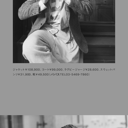
ジャケット¥108,900、コート¥99,000、ラグビージャージ¥28,600、スウェットパ
パパス
ンツ¥31,900、靴¥49,500（
TEL03・5469・7860）