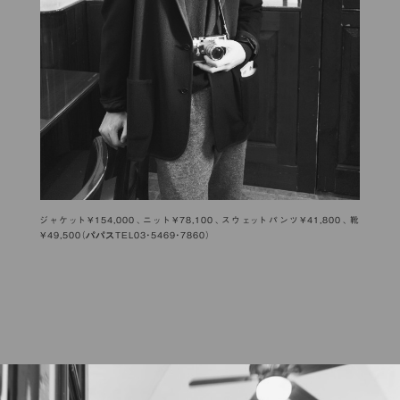
ジャケット¥154,000、ニット¥78,100、スウェットパンツ¥41,800、靴
パパス
¥49,500（
TEL03・5469・7860）