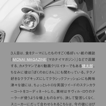
３人目は、食をテーマにしたものすごく格好いい紙の雑誌
「
MCNAI MAGAZINE
（マカナイマガジン）」などで活躍
する、カメラマンであり動画クリエイターでもある
健太郎
。
ちなみに彼は「ぼくのおじさん」にも関わっている。テクノ
好きなクラブキッズにしてクラシックファッションにも興味
津々な彼には、ちょっとレトロな英国ツイードのステンカラ
ーコートをコーディネートした。素材はサヴィル・ロウのテ
ーラーが使うような極上ものながら、決して堅苦しくなく、
スニーカーにだって合わせられるこちらは、今の彼にはぴ