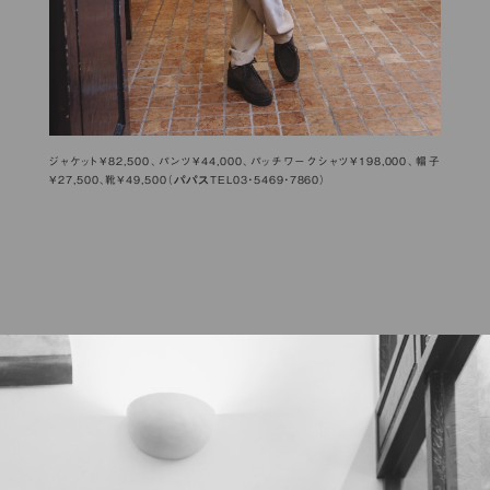
ジャケット¥82,500、パンツ¥44,000、パッチワークシャツ¥198,000、帽子
パパス
¥27,500、靴¥49,500（
TEL03・5469・7860）