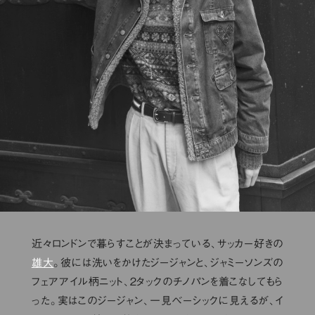
近々ロンドンで暮らすことが決まっている、サッカー好きの
雄大
。彼には洗いをかけたジージャンと、ジャミーソンズの
フェアアイル柄ニット、２タックのチノパンを着こなしてもら
った。実はこのジージャン、一見ベーシックに見えるが、イ