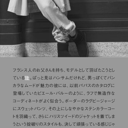
フランス人のお父さんを持ち、モデルとして羽ばたこうとし
ている
陸
。ぱっと見はハンサムだけれど、男っぽくてバン
カラなムードが魅力の彼には、以前パパスのカタログに
登場していたピエール・バルーのように、ラフで無造作な
コーディネートがよく似合う。ボーダーのラグビージャージ
にスウェットパンツ、その上にしなやかなステンカラーコー
トを羽織って、さらにハリスツイードのジャケットを着てしま
うという掟破りのスタイルも、決して頑張っている感じじゃ