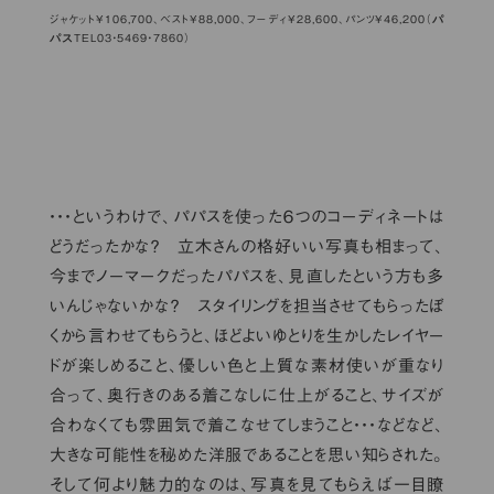
パ
ジャケット¥106,700、ベスト¥88,000、フーディ¥28,600、パンツ¥46,200（
パス
TEL03・5469・7860）
・・・というわけで、パパスを使った６つのコーディネートは
どうだったかな？ 立木さんの格好いい写真も相まって、
今までノーマークだったパパスを、見直したという方も多
いんじゃないかな？ スタイリングを担当させてもらったぼ
くから言わせてもらうと、ほどよいゆとりを生かしたレイヤー
ドが楽しめること、優しい色と上質な素材使いが重なり
合って、奥行きのある着こなしに仕上がること、サイズが
合わなくても雰囲気で着こなせてしまうこと・・・などなど、
大きな可能性を秘めた洋服であることを思い知らされた。
そして何より魅力的なのは、写真を見てもらえば一目瞭