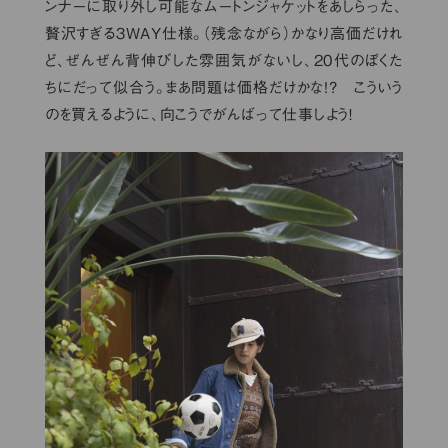
ンナーに取り外し可能なムートンジャケットをあしらった、
贅沢すぎる３WAY仕様。（残念ながら）かなり高価だけれ
ど、ぜんぜん背伸びした雰囲気がないし、20代のぼくた
ちにだって似合う。まあ問題は価格だけかな!? こういう
のを買えるように、向こうでがんばって仕事しよう！