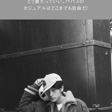
どう着たっていい。パパスの
カジュアルはどこまでも自由だ！