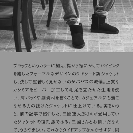
ブラックというカラーに加え、襟から裾にかけてパイピング
を施したフォーマルなデザインのタキシード調ジャケット
も、決して堅苦しく見せないのがパパスの流儀。上質な
カシミアをビーバー加工して毛足を立たせた生地を使
い、肩パッドや副資材を省くことで、カジュアルにも着こ
なせる力の抜けたジャケットに仕上げている。実をいう
と、前の記事で紹介した、三國連太郎さんが愛用してい
たジャケットの復刻版である。三國さんとお揃いだなん
て、うらやましい。これならタイドアップなんかせずに、同