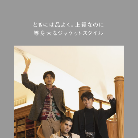
ときには品よく。上質なのに
等身大なジャケットスタイル