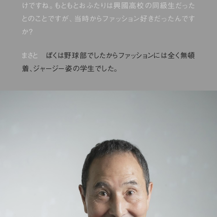
けですね。もともとおふたりは興國高校の同級生だった
とのことですが、当時からファッション好きだったんです
か？
まさと
ぼくは野球部でしたからファッションには全く無頓
着、ジャージー姿の学生でした。