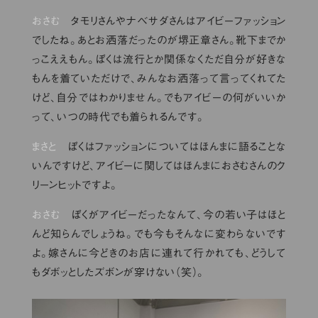
おさむ
タモリさんやナベサダさんはアイビーファッション
でしたね。あとお洒落だったのが堺正章さん。靴下までか
っこええもん。ぼくは流行とか関係なくただ自分が好きな
もんを着ていただけで、みんなお洒落って言ってくれてた
けど、自分ではわかりません。でもアイビーの何がいいか
って、いつの時代でも着られるんです。
まさと
ぼくはファッションについてはほんまに語ることな
いんですけど、アイビーに関してはほんまにおさむさんのク
リーンヒットですよ。
おさむ
ぼくがアイビーだったなんて、今の若い子はほと
んど知らんでしょうね。でも今もそんなに変わらないです
よ。嫁さんに今どきのお店に連れて行かれても、どうして
もダボッとしたズボンが穿けない（笑）。