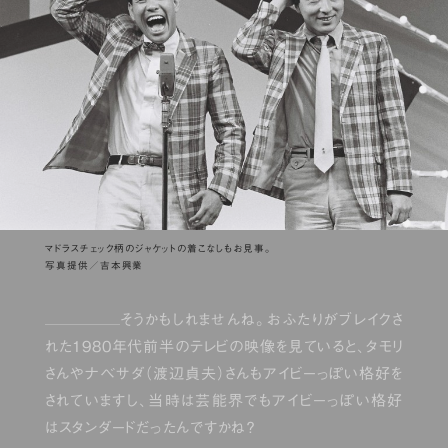
マドラスチェック柄のジャケットの着こなしもお見事。
写真提供／吉本興業
そうかもしれませんね。おふたりがブレイクさ
れた1980年代前半のテレビの映像を見ていると、タモリ
さんやナベサダ（渡辺貞夫）さんもアイビーっぽい格好を
されていますし、当時は芸能界でもアイビーっぽい格好
はスタンダードだったんですかね？