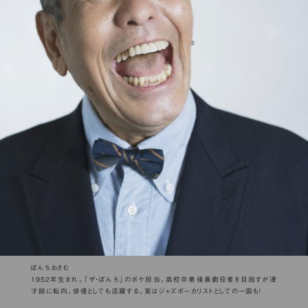
ぼんちおさむ
1952年生まれ。「ザ・ぼんち」のボケ担当。高校卒業後喜劇役者を目指すが漫
才師に転向。俳優としても活躍する。実はジャズボーカリストとしての一面も！