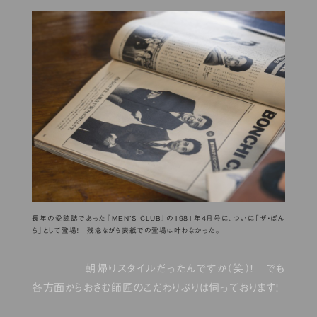
長年の愛読誌であった『MEN’S CLUB』の1981年4月号に、ついに「ザ・ぼん
ち」として登場！ 残念ながら表紙での登場は叶わなかった。
朝帰りスタイルだったんですか（笑）！ でも
各方面からおさむ師匠のこだわりぶりは伺っております！