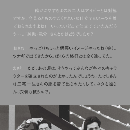
確かにやすきよのお二人はアイビーとは対極
ですが、今見るとものすごくきれいな仕立てのスーツを着
ておられますよね！ いったいどこで仕立てていたんだろ
う・・・。「紳助・竜介」さんとかはどうでしたか？
おさむ
やっぱりちょっと柄悪いイメージやったね（笑）。
ツナギで出てきたから。ぼくらの格好とは全く違ってた。
まさと
ただ、あの頃は、そうやってみんなが各々のキャラ
クターを確立されたのがよかったんでしょうね。たけしさん
は三宅一生さんの服を着て出られたりして。ネタも被ら
ん、衣装も被らんで。