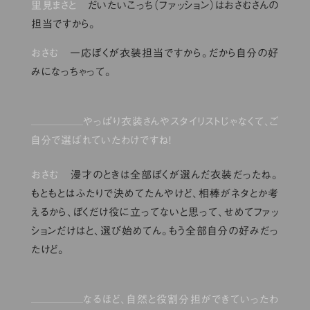
里見まさと
だいたいこっち（ファッション）はおさむさんの
担当ですから。
おさむ
一応ぼくが衣装担当ですから。だから自分の好
みになっちゃって。
やっぱり衣装さんやスタイリストじゃなくて、ご
自分で選ばれていたわけですね！
おさむ
漫才のときは全部ぼくが選んだ衣装だったね。
もともとはふたりで決めてたんやけど、相棒がネタとか考
えるから、ぼくだけ役に立ってないと思って、せめてファッ
ションだけはと、選び始めてん。もう全部自分の好みだっ
たけど。
なるほど、自然と役割分担ができていったわ