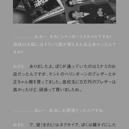
おお〜、まさにシティボーイスタイルですね！
当時の大阪にはそういう服が買えるお店は多かったんで
すか？
おさむ
ありましたよ。ぼくが通っていたのはミナミのお
店だったんですが、ケントのヘリンボーンのブレザーとか
正ちゃん帽を買ってました。高校生に５万円のブレザーは
高かったけど、頑張って買いましたね。
ほぉ〜、本当にお洒落だったんですね。
おさむ
で、彼（まさと）はネクタイで、ぼくは蝶タイにした