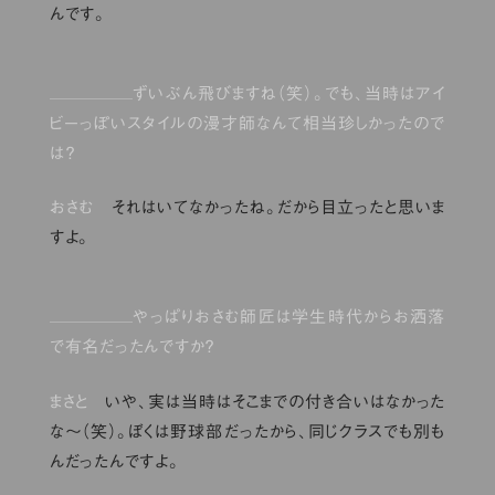
んです。
ずいぶん飛びますね（笑）。でも、当時はアイ
ビーっぽいスタイルの漫才師なんて相当珍しかったので
は？
おさむ
それはいてなかったね。だから目立ったと思いま
すよ。
やっぱりおさむ師匠は学生時代からお洒落
で有名だったんですか？
まさと
いや、実は当時はそこまでの付き合いはなかった
な〜（笑）。ぼくは野球部だったから、同じクラスでも別も
んだったんですよ。