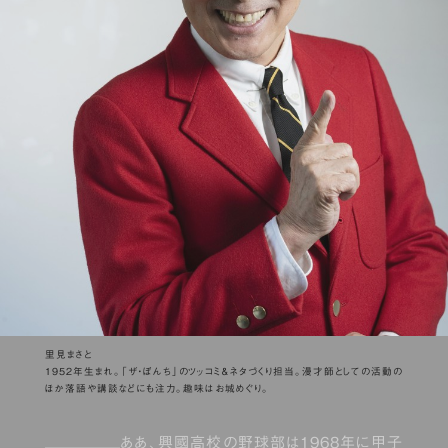
里見まさと
1952年生まれ。「ザ・ぼんち」のツッコミ＆ネタづくり担当。漫才師としての活動の
ほか落語や講談などにも注力。趣味はお城めぐり。
ああ、興國高校の野球部は1968年に甲子