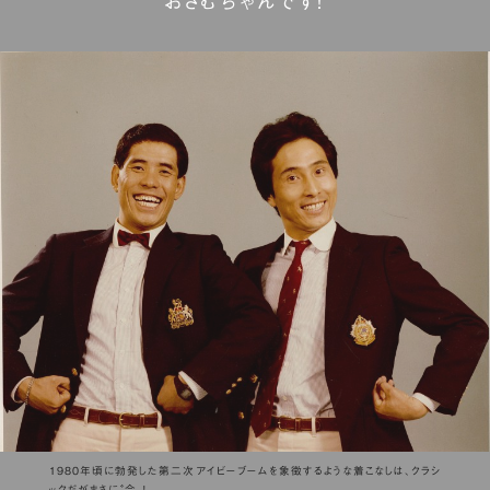
おさむちゃんです！
1980年頃に勃発した第二次アイビーブームを象徴するような着こなしは、クラシ
ックだがまさに〝今〟！