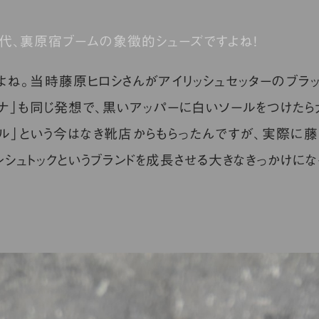
年代、裏原宿ブームの象徴的シューズですよね！
ね。当時藤原ヒロシさんがアイリッシュセッターのブラッ
ナ」も同じ発想で、黒いアッパーに白いソールをつけたら
ル」という今はなき靴店からもらったんですが、実際に藤
シュトックというブランドを成長させる大きなきっかけにな