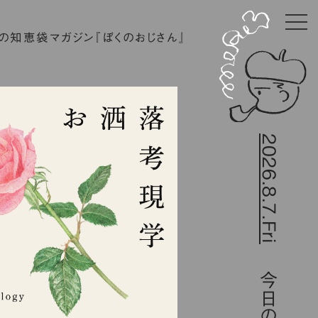
の知恵袋マガジン『ぼくのおじさん』
2026.8.7.Fri