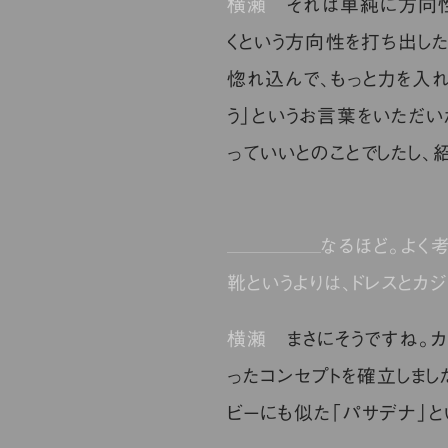
横瀬
それは単純に方向性の
くという方向性を打ち出し
惚れ込んで、もっと力を入
う」というお言葉をいただい
っていいとのことでしたし、
なるほど。よく
靴というよりは、ドレスとカ
横瀬
まさにそうですね。カ
ったコンセプトを確立しまし
ビーにも似た「パサデナ」と