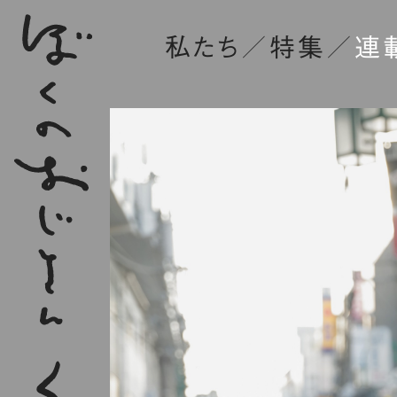
私たち
特集
連