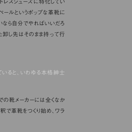
ドレスシューズに特化してい
ペールというポップな革靴に
いなら自分でやればいいだろ
した卸し先はそのまま持って行
ていると、いわゆる本格紳士
での靴メーカーには全くなか
解釈で革靴をつくり始め、ワラ