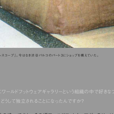
ルスコープ」。今はなき渋谷パルコのパート３にショップを構えていた。
にワールドフットウェアギャラリーという組織の中で好きな
どうして独立されることになったんですか？