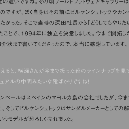
違いですね。その頃ワールドフットウェアギャラリーは
たのですが、ぼく自身はその前にビルケンシュトックやカン
れたかった。そこで当時の深田社長から「どうしてもやりた
たことで、1994年に独立を決意しました。今まで開拓
紹介状まで書いてくださったので、本当に感謝しています。
考えると、横瀬さんが今まで扱った靴のラインナップを見
ジュアルの中間みたいな靴ばかりですね！
ンペールはスペインのマヨルカ島の会社でしたが、今ま
た。そしてビルケンシュトックはサンダルメーカーとしての
いうモデルが恐ろしく売れました。