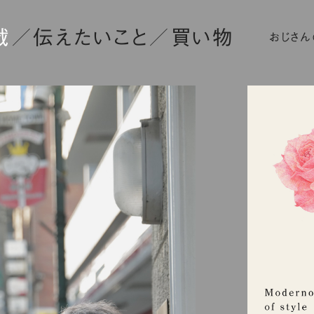
載
伝えたいこと
買い物
おじさん