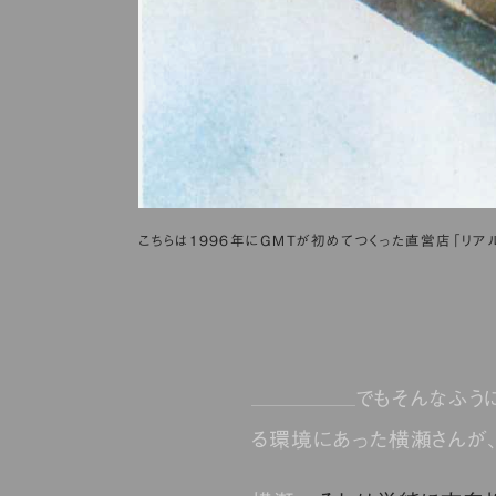
こちらは1996年にGMTが初めてつくった直営店「リア
でもそんなふう
る環境にあった横瀬さんが、