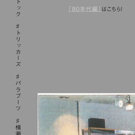
「80年代編」
はこちら！
トリッカーズ
パラブーツ