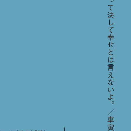
「人間、金があるからって決して幸せとは言えないよ。／車寅次郎」