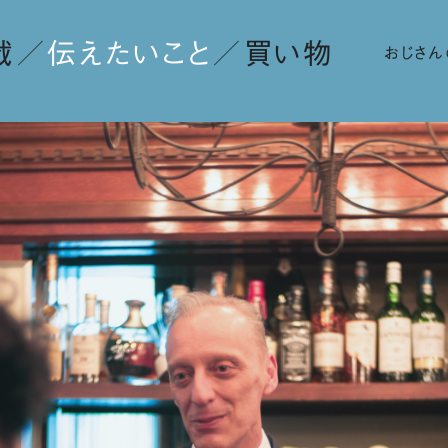
載
伝えたいこと
買い物
おじさん