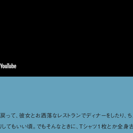
って、彼女とお洒落なレストランでディナーをしたり、ち
りしてもいい頃。でもそんなときに、Tシャツ1枚とか全