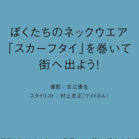
ぼくたちのネックウエア
「スカーフタイ」を巻いて
街へ出よう！
撮影／古江優生
スタイリスト／村上忠正（グイドさん）