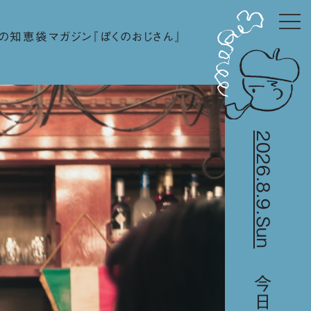
の知恵袋マガジン『ぼくのおじさん』
2026.8.9.Sun