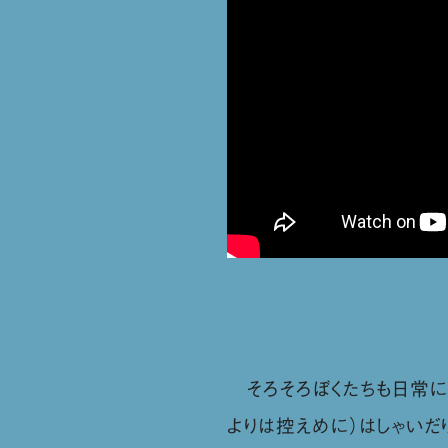
そろそろぼくたちも日常に戻
よりは控えめに）はしゃいだ