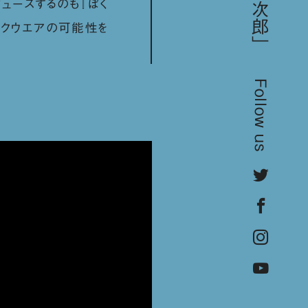
ュースするのも『ぼく
ックウエアの可能性を
Follow us