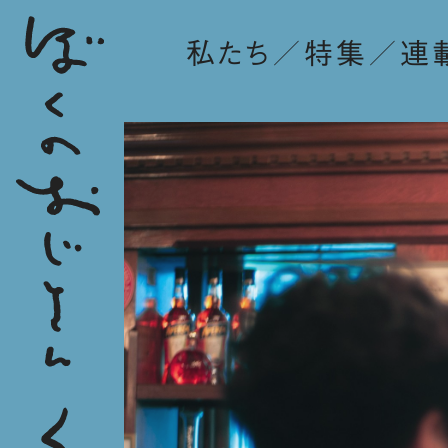
私たち
特集
連