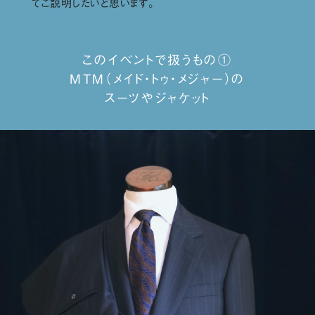
てご説明したいと思います。
このイベントで扱うもの①
MTM（メイド・トゥ・メジャー）の
スーツやジャケット