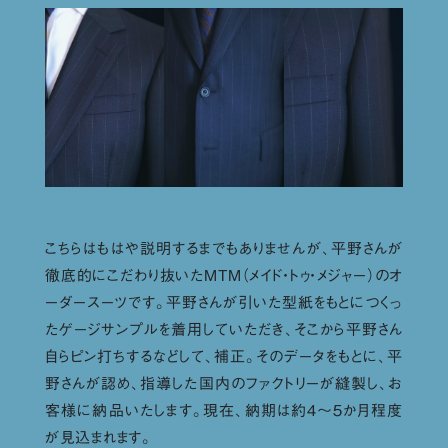
こちらはもはや説明するまでもありませんが、平野さんが
徹底的にこだわり抜いたMTM（メイド・トゥ・メジャー）のオ
ーダースーツです。平野さんが引いた型紙をもとにつくっ
たゲージサンプルを着用していただき、そこから平野さん
自らピン打ちするなどして、補正。そのデータをもとに、平
野さんが認め、指導した国内のファクトリーが縫製し、お
客様に納品いたします。現在、納期は約４〜５か月程度
が見込まれます。