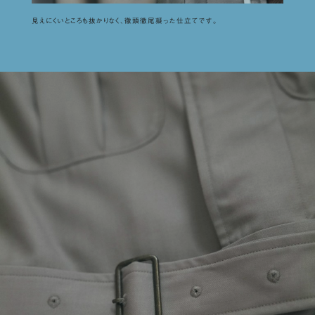
見えにくいところも抜かりなく、徹頭徹尾凝った仕立てです。