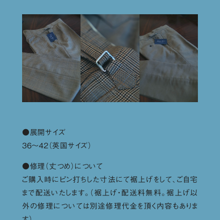
●展開サイズ
36〜42（英国サイズ）
●修理（丈つめ）について
ご購入時にピン打ちした寸法にて裾上げをして、ご自宅
まで配送いたします。（裾上げ・配送料無料。裾上げ以
外の修理については別途修理代金を頂く内容もありま
す）