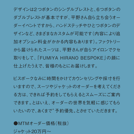
デザインは２つボタンのシングルブレストと、６つボタンの
ダブルブレストが基本ですが、平野さん自ら立ち会うオー
ダーイベントですから、ハンドステッチやひとつボタンのデ
ザインなど、さまざまなカスタムが可能です（内容により追
加オプション料金がかかる内容もあります）。ファクトリー
から届けられたスーツは、平野さんが自らアイロンでクセ
取りをして、「FUMIYA HIRANO BESPOKE」の顔に
仕上げたうえで、皆様のもとにお届けします。
ビスポークなみに時間をかけてカウンセリングや採寸を行
いますので、スーツやジャケットのオーダーを考えてくださ
る方は、できれば予約をしてもらえるとスムーズにご案内
できます。とはいえ、オーダーの世界を気軽に感じてもら
いたいので、あくまで〝予約優先〟とさせていただきます。
●MTMオーダー価格（税抜）
ジャケット20万円〜