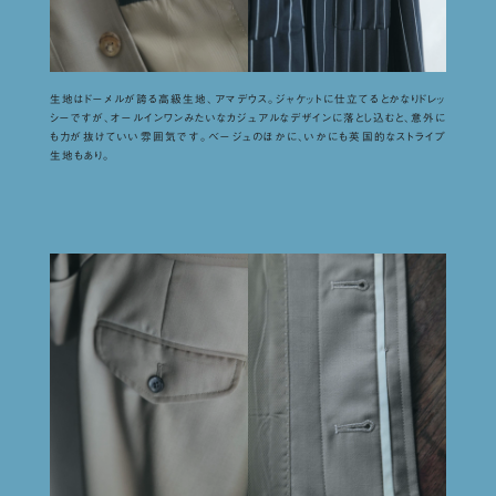
生地はドーメルが誇る高級生地、アマデウス。ジャケットに仕立てるとかなりドレッ
シーですが、オールインワンみたいなカジュアルなデザインに落とし込むと、意外に
も力が抜けていい雰囲気です。ベージュのほかに、いかにも英国的なストライプ
生地もあり。