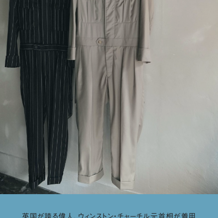
英国が誇る偉人、ウィンストン・チャーチル元首相が着用