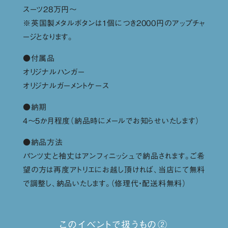
スーツ28万円〜
※英国製メタルボタンは１個につき2000円のアップチャ
ージとなります。
●付属品
オリジナルハンガー
オリジナルガーメントケース
●納期
４〜５か月程度（納品時にメールでお知らせいたします）
●納品方法
パンツ丈と袖丈はアンフィニッシュで納品されます。ご希
望の方は再度アトリエにお越し頂ければ、当店にて無料
で調整し、納品いたします。（修理代・配送料無料）
このイベントで扱うもの②