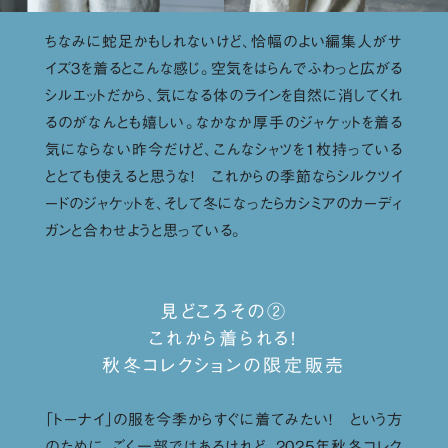
ちなみに蛇足かもしれないけど、恰幅のよい編集人がサ
イズ３を着るとこんな感じ。空気をはらんでふわっと広がる
シルエットだから、気になる体のラインを自然に消してくれ
るのがなんとも嬉しい。なかなか厚手のジャケットを着る
気にならない昨今だけど、こんなシャツを１枚持っている
ととても使えると思うな！ これからの季節ならシルクツイ
ードのジャケットを、そして冬になったらカシミアのカーディ
ガンと合わせようと思っている。
見どころその②
これから着られる！
秋冬コレクションの限定販売
「トーナイ」の服を今季からすぐに着てみたい！ という方
のために、ごく一部ではあるけれど、2025年秋冬コレク