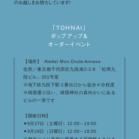
のお越しをお待ちしています！
「TOHNAI」
ポップアップ＆
オーダーイベント
【場所】 Atelier Mon Oncle Annexe
住所／東京都千代田区九段南2-2-8 「松岡九
段ビル」201号室
※地下鉄九段下駅２番出口から徒歩４分程度
※靖国通り沿い、靖国神社の真向かいにある
ビルの一室です
【開催日時】
⚫︎9月27日（土曜日）12:00～19:00
⚫︎9月28日（日曜日）12:00～18:00
※都合により直前に変更する可能性もありま