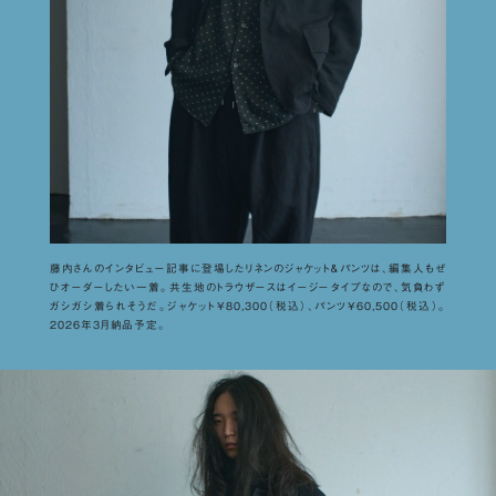
藤内さんのインタビュー記事に登場したリネンのジャケット＆パンツは、編集人もぜ
ひオーダーしたい一着。共生地のトラウザースはイージータイプなので、気負わず
ガシガシ着られそうだ。ジャケット¥80,300（税込）、パンツ¥60,500（税込）。
2026年3月納品予定。