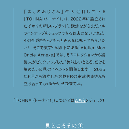
「ぼくのおじさん」が大注目している
「TOHNAI（トーナイ）」は、2022年に設立され
たばかりの新しいブランド。残念ながらまだフル
ラインナップをチェックできるお店はないけれど、
その全貌をもっともっとみんなに知ってもらいた
い！ そこで東京・九段下にある「Atelier Mon
Oncle Annexe」では、そのコレクションから編
集人がピックアップした〝美味しいところ〟だけを
集めた、必見のイベントを開催します！ 2025
年6月から独立した名物PRの安武俊宏さんも
立ち合ってくれるから、ぜひ来てね。
「TOHNAI（トーナイ）」については
こちら
をチェック！
見どころその①