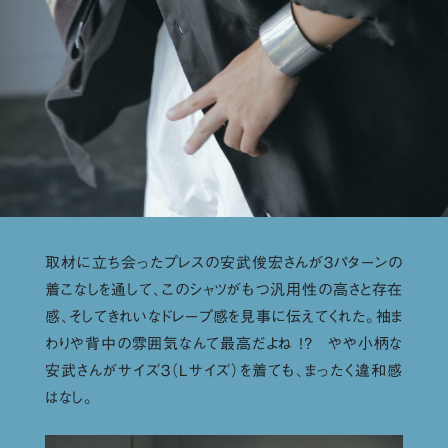
取材に立ち会ったプレスの安武俊宏さんが３パターンの
着こなしを通して、このシャツがもつ汎用性の高さと存在
感、そしてきれいなドレープ感を見事に伝えてくれた。袖ま
わりや背中の雰囲気なんて最高だよね !? やや小柄な
安武さんがサイズ３（Lサイズ）を着ても、まったく違和感
はなし。