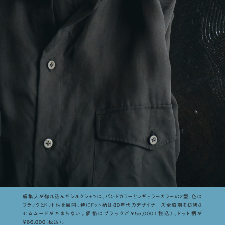
編集人が惚れ込んだシルクシャツは、バンドカラーとレギュラーカラーの２型、色は
ブラックとドット柄を展開。特にドット柄は80年代のデザイナーズ全盛期を彷彿さ
せるムードがたまらない。価格はブラックが¥55,000（税込）、ドット柄が
¥66,000（税込）。