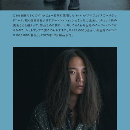
こちらも藤内さんのインタビュー記事に登場したコットンダブルフェイスのベルテッ
ドコート。軽く樹脂を含ませてガーメントウォッシュをかけた生地は、チェック柄の
裏地などと相まって、新品なのに実にいい味。こちらも共生地のイージーパンツが
あるので、セットアップで着るのもおすすめ。¥132,000（税込）。共生地のパンツ
は¥63,800（税込）。2025年12月納品予定。