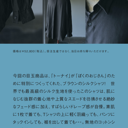
価格は¥52,800（税込）。受注生産ではなく、当日お持ち帰りいただけます。
今回の目玉商品は、「トーナイ」が「ぼくのおじさん」のた
めに特別につくってくれた、ブラウンのシルクシャツ！ 世
界でも最高級のシルク生地を使ったこのシャツは、肌に
なじむ抜群の着心地や上質なスエードを彷彿させる絶妙
なフェード感に加え、すばらしいドレープ感が自慢。素肌
に１枚で着ても、Tシャツの上に軽く羽織っても、パンツに
タックインしても、裾を出して着ても・・・。無地のコットンシ