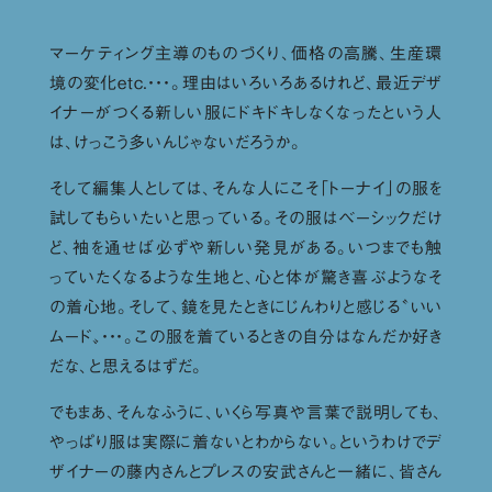
マーケティング主導のものづくり、価格の高騰、生産環
境の変化etc.・・・。理由はいろいろあるけれど、最近デザ
イナーがつくる新しい服にドキドキしなくなったという人
は、けっこう多いんじゃないだろうか。
そして編集人としては、そんな人にこそ「トーナイ」の服を
試してもらいたいと思っている。その服はベーシックだけ
ど、袖を通せば必ずや新しい発見がある。いつまでも触
っていたくなるような生地と、心と体が驚き喜ぶようなそ
の着心地。そして、鏡を見たときにじんわりと感じる〝いい
ムード〟・・・。この服を着ているときの自分はなんだか好き
だな、と思えるはずだ。
でもまあ、そんなふうに、いくら写真や言葉で説明しても、
やっぱり服は実際に着ないとわからない。というわけでデ
ザイナーの藤内さんとプレスの安武さんと一緒に、皆さん