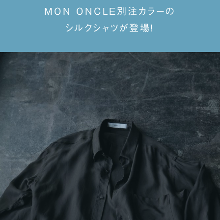
MON ONCLE別注カラーの
シルクシャツが登場！